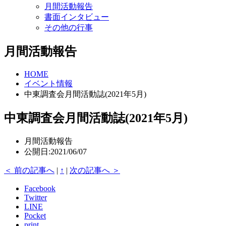
月間活動報告
書面インタビュー
その他の行事
月間活動報告
HOME
イベント情報
中東調査会月間活動誌(2021年5月)
中東調査会月間活動誌(2021年5月)
月間活動報告
公開日:2021/06/07
＜ 前の記事へ
|
↑
|
次の記事へ ＞
Facebook
Twitter
LINE
Pocket
print