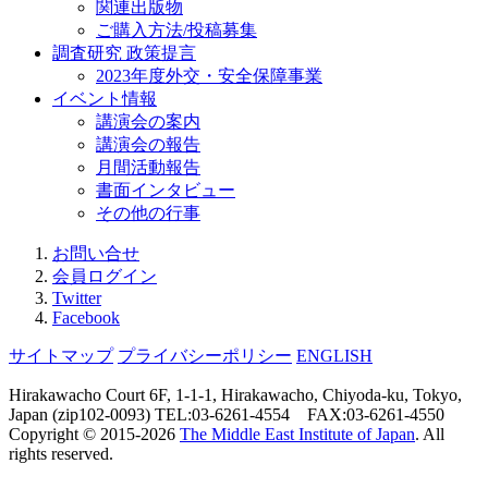
関連出版物
ご購入方法/投稿募集
調査研究 政策提言
2023年度外交・安全保障事業
イベント情報
講演会の案内
講演会の報告
月間活動報告
書面インタビュー
その他の行事
お問い合せ
会員ログイン
Twitter
Facebook
サイトマップ
プライバシーポリシー
ENGLISH
Hirakawacho Court 6F, 1-1-1, Hirakawacho, Chiyoda-ku, Tokyo,
Japan (zip102-0093) TEL:03-6261-4554 FAX:03-6261-4550
Copyright © 2015-
2026
The Middle East Institute of Japan
. All
rights reserved.