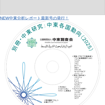
NEW
中東分析レポート最新号の発行！