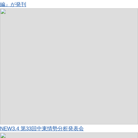
編』が発刊
NEW
3.4 第33回中東情勢分析発表会