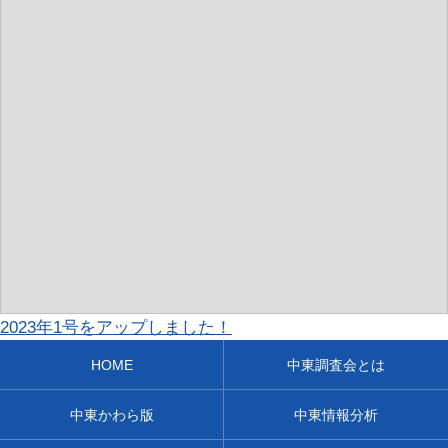
2023年1号をアップしました！
HOME
中東調査会とは
中東かわら版
中東情報分析