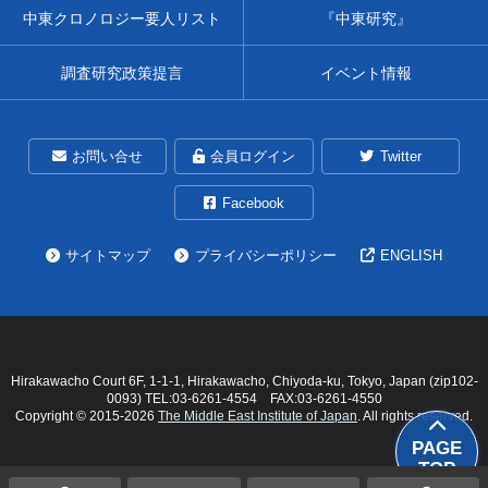
中東クロノロジー要人リスト
『中東研究』
調査研究政策提言
イベント情報
お問い合せ
会員ログイン
Twitter
Facebook
サイトマップ
プライバシーポリシー
ENGLISH
Hirakawacho Court 6F, 1-1-1, Hirakawacho, Chiyoda-ku, Tokyo, Japan (zip102-
0093) TEL:03-6261-4554 FAX:03-6261-4550
Copyright © 2015-
2026
The Middle East Institute of Japan
. All rights reserved.
PAGE
TOP