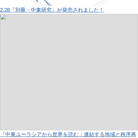
2.28『別冊・中東研究』が発売されました！
『中東ユーラシアから世界を読む：連結する地域と秩序再