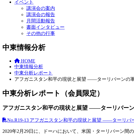
イベント
講演会の案内
講演会の報告
月間活動報告
書面インタビュー
その他の行事
中東情報分析
HOME
中東情報分析
中東分析レポート
アフガニスタン和平の現状と展望 ――ターリバーンの
中東分析レポート（会員限定）
アフガニスタン和平の現状と展望 ――ターリバー
No.R19-13 アフガニスタン和平の現状と展望 ――ター
2020年2月29日に、ドーハにおいて、米国・ターリバー