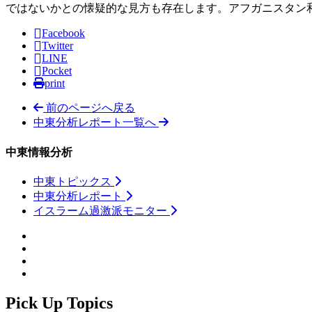
ではないかとの懐疑的な見方も存在します。アフガニスタン
Facebook
Twitter
LINE
Pocket
print
前のページへ戻る
中東分析レポート一覧へ
中東情報分析
中東トピックス
中東分析レポート
イスラーム過激派モニター
Pick Up Topics