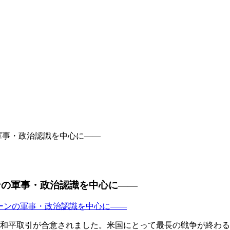
軍事・政治認識を中心に――
ンの軍事・政治認識を中心に――
リバーンの軍事・政治認識を中心に――
ン間の和平取引が合意されました。米国にとって最長の戦争が終