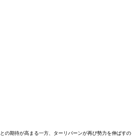
わるとの期待が高まる一方、ターリバーンが再び勢力を伸ばすの