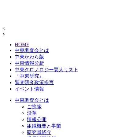
<
>
HOME
中東調査会とは
中東かわら版
中東情報分析
中東クロノロジー要人リスト
『中東研究』
調査研究政策提言
イベント情報
中東調査会とは
ご挨拶
沿革
情報公開
組織概要と事業
研究員紹介