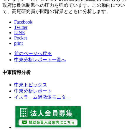
政府は反体制派への圧力を強めています。この動向につい
て、高尾研究員が問題の背景とともに分析します。
Facebook
Twitter
LINE
Pocket
print
前のページへ戻る
中東分析レポート一覧へ
中東情報分析
中東トピックス
中東分析レポート
イスラーム過激派モニター