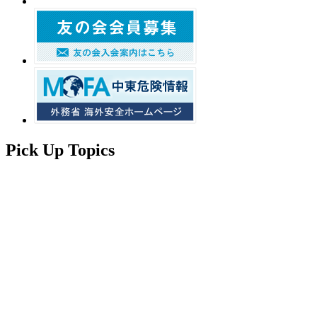
Pick Up Topics