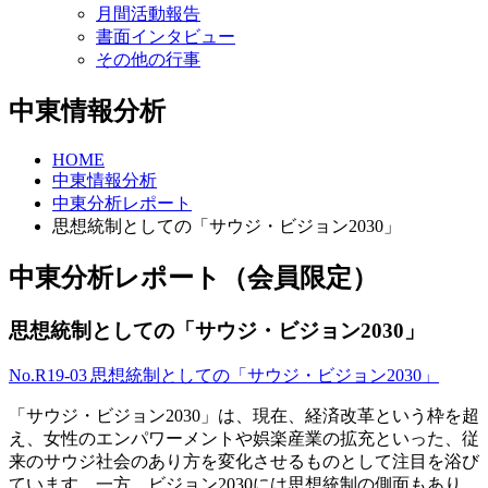
月間活動報告
書面インタビュー
その他の行事
中東情報分析
HOME
中東情報分析
中東分析レポート
思想統制としての「サウジ・ビジョン2030」
中東分析レポート（会員限定）
思想統制としての「サウジ・ビジョン2030」
No.R19-03 思想統制としての「サウジ・ビジョン2030」
「サウジ・ビジョン2030」は、現在、経済改革という枠を超
え、女性のエンパワーメントや娯楽産業の拡充といった、従
来のサウジ社会のあり方を変化させるものとして注目を浴び
ています。一方、ビジョン2030には思想統制の側面もあり、