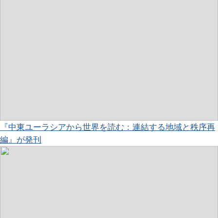
『中東ユーラシアから世界を読む：連結する地域と秩序再
編』が発刊