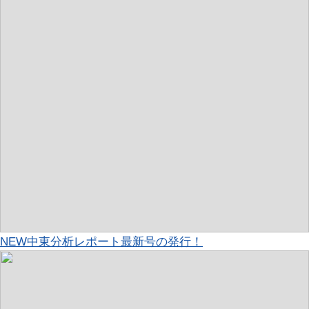
NEW
中東分析レポート最新号の発行！