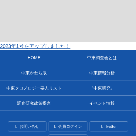
2023年1号をアップしました！
HOME
中東調査会とは
中東かわら版
中東情報分析
中東クロノロジー要人リスト
『中東研究』
調査研究政策提言
イベント情報
お問い合せ
会員ログイン
Twitter