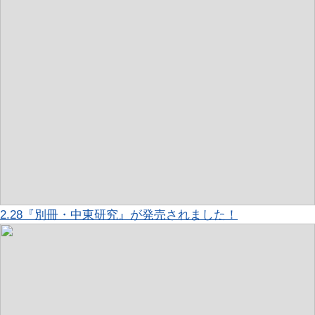
2.28『別冊・中東研究』が発売されました！