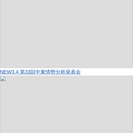
NEW
3.4 第33回中東情勢分析発表会