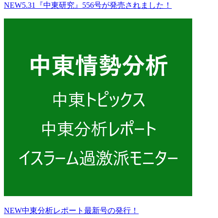
NEW
5.31『中東研究』556号が発売されました！
NEW
中東分析レポート最新号の発行！