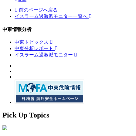
前のページへ戻る
イスラーム過激派モニター一覧へ
中東情報分析
中東トピックス
中東分析レポート
イスラーム過激派モニター
Pick Up Topics