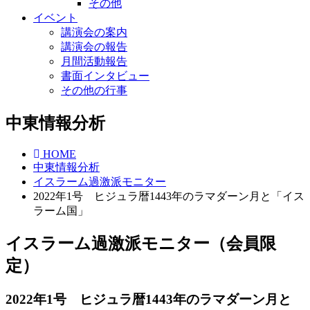
その他
イベント
講演会の案内
講演会の報告
月間活動報告
書面インタビュー
その他の行事
中東情報分析
HOME
中東情報分析
イスラーム過激派モニター
2022年1号 ヒジュラ暦1443年のラマダーン月と「イス
ラーム国」
イスラーム過激派モニター（会員限
定）
2022年1号 ヒジュラ暦1443年のラマダーン月と