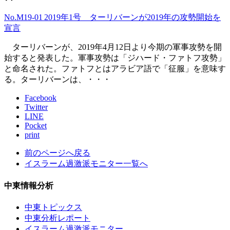
No.M19-01 2019年1号 ターリバーンが2019年の攻勢開始を
宣言
ターリバーンが、2019年4月12日より今期の軍事攻勢を開
始すると発表した。軍事攻勢は「ジハード・ファトフ攻勢」
と命名された。ファトフとはアラビア語で「征服」を意味す
る。ターリバーンは、・・・
Facebook
Twitter
LINE
Pocket
print
前のページへ戻る
イスラーム過激派モニター一覧へ
中東情報分析
中東トピックス
中東分析レポート
イスラーム過激派モニター