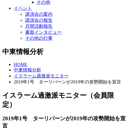
その他
イベント
講演会の案内
講演会の報告
月間活動報告
書面インタビュー
その他の行事
中東情報分析
HOME
中東情報分析
イスラーム過激派モニター
2019年1号 ターリバーンが2019年の攻勢開始を宣言
イスラーム過激派モニター（会員限
定）
2019年1号 ターリバーンが2019年の攻勢開始を宣
言