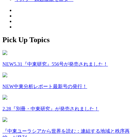
Pick Up Topics
NEW
5.31『中東研究』556号が発売されました！
NEW
中東分析レポート最新号の発行！
2.28『別冊・中東研究』が発売されました！
『中東ユーラシアから世界を読む：連結する地域と秩序再