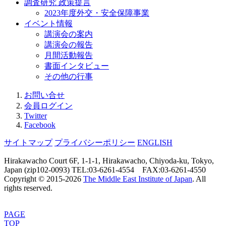
調査研究 政策提言
2023年度外交・安全保障事業
イベント情報
講演会の案内
講演会の報告
月間活動報告
書面インタビュー
その他の行事
お問い合せ
会員ログイン
Twitter
Facebook
サイトマップ
プライバシーポリシー
ENGLISH
Hirakawacho Court 6F, 1-1-1, Hirakawacho, Chiyoda-ku, Tokyo,
Japan (zip102-0093) TEL:03-6261-4554 FAX:03-6261-4550
Copyright © 2015-
2026
The Middle East Institute of Japan
. All
rights reserved.
PAGE
TOP