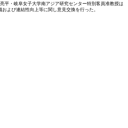
井亮平・岐阜女子大学南アジア研究センター特別客員准教授は
備および連結性向上等に関し意見交換を行った。