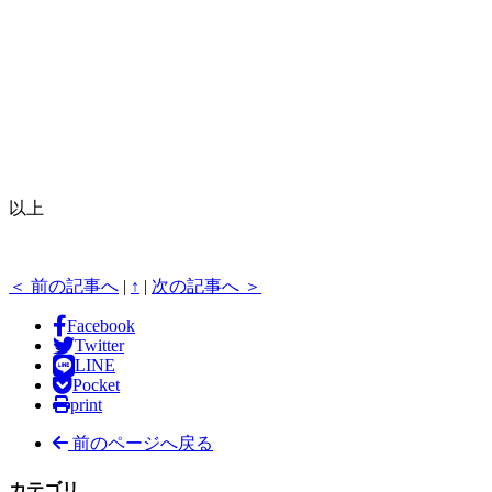
以上
＜ 前の記事へ
|
↑
|
次の記事へ ＞
Facebook
Twitter
LINE
Pocket
print
前のページへ戻る
カテゴリ