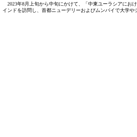
2023年8月上旬から中旬にかけて、「中東ユーラシアにお
インドを訪問し、首都ニューデリーおよびムンバイで大学や