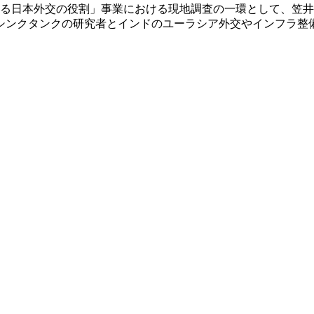
ける日本外交の役割」事業における現地調査の一環として、笠
シンクタンクの研究者とインドのユーラシア外交やインフラ整