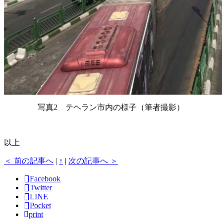
写真2 テヘラン市内の様子（筆者撮影）
以上
＜ 前の記事へ
|
↑
|
次の記事へ ＞
Facebook
Twitter
LINE
Pocket
print