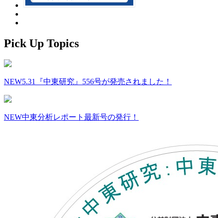
Pick Up Topics
NEW
5.31『中東研究』556号が発売されました！
NEW
中東分析レポート最新号の発行！