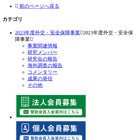
前のページへ戻る
カテゴリ
2023年度外交・安全保障事業
2023年度外交・安全保
障事業
事業関連情報
研究メンバー
研究会の報告
海外調査の報告
コメンタリー
成果の発信
その他