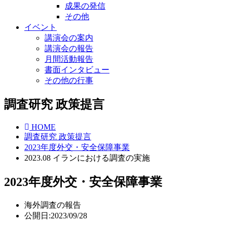
成果の発信
その他
イベント
講演会の案内
講演会の報告
月間活動報告
書面インタビュー
その他の行事
調査研究 政策提言
HOME
調査研究 政策提言
2023年度外交・安全保障事業
2023.08 イランにおける調査の実施
2023年度外交・安全保障事業
海外調査の報告
公開日:2023/09/28