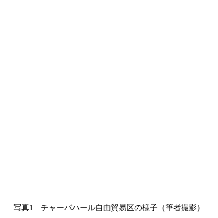
写真1 チャーバハール自由貿易区の様子（筆者撮影）