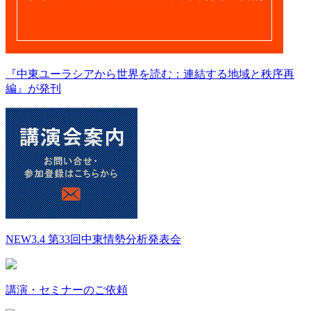
『中東ユーラシアから世界を読む：連結する地域と秩序再
編』が発刊
NEW
3.4 第33回中東情勢分析発表会
講演・セミナーのご依頼