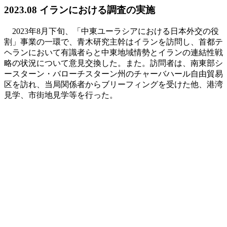
2023.08 イランにおける調査の実施
2023年8月下旬、「中東ユーラシアにおける日本外交の役
割」事業の一環で、青木研究主幹はイランを訪問し、首都テ
ヘランにおいて有識者らと中東地域情勢とイランの連結性戦
略の状況について意見交換した。また。訪問者は、南東部シ
ースターン・バローチスターン州のチャーバハール自由貿易
区を訪れ、当局関係者からブリーフィングを受けた他、港湾
見学、市街地見学等を行った。