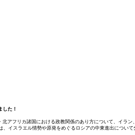
ました
！
・北アフリカ諸国における政教関係のあり方について、イラン
は、イスラエル情勢や原発をめぐるロシアの中東進出について