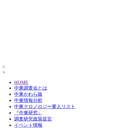
<
>
HOME
中東調査会とは
中東かわら版
中東情報分析
中東クロノロジー要人リスト
『中東研究』
調査研究政策提言
イベント情報