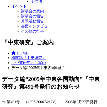
その他
イベント
講演会の案内
講演会の報告
月間活動報告
書面インタビュー
その他の行事
『中東研究』ご案内
HOME
機関誌『中東研究』
『中東研究』ご案内
データ編“2005年中東各国動向”
データ編“2005年中東各国動向”『中東
研究』第491号発行のお知らせ
☆ 第491号 （2005/2006 Vol.IV)
2006年2月27日発行