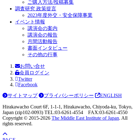
ご購入方法/投稿募集
調査研究 政策提言
2023年度外交・安全保障事業
イベント情報
講演会の案内
講演会の報告
月間活動報告
書面インタビュー
その他の行事
お問い合せ
会員ログイン
Twitter
Facebook
サイトマップ
プライバシーポリシー
ENGLISH
Hirakawacho Court 6F, 1-1-1, Hirakawacho, Chiyoda-ku, Tokyo,
Japan (zip102-0093) TEL:03-6261-4554 FAX:03-6261-4550
Copyright © 2015-
2026
The Middle East Institute of Japan
. All
rights reserved.
PAGE