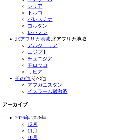
シリア
トルコ
パレスチナ
ヨルダン
レバノン
北アフリカ地域
北アフリカ地域
アルジェリア
エジプト
チュニジア
モロッコ
リビア
その他
その他
アフガニスタン
イスラーム過激派
アーカイブ
2026年
2026年
12月
11月
10月