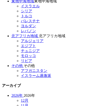
東地中海地域
東地中海地域
イスラエル
シリア
トルコ
パレスチナ
ヨルダン
レバノン
北アフリカ地域
北アフリカ地域
アルジェリア
エジプト
チュニジア
モロッコ
リビア
その他
その他
アフガニスタン
イスラーム過激派
アーカイブ
2026年
2026年
12月
11月