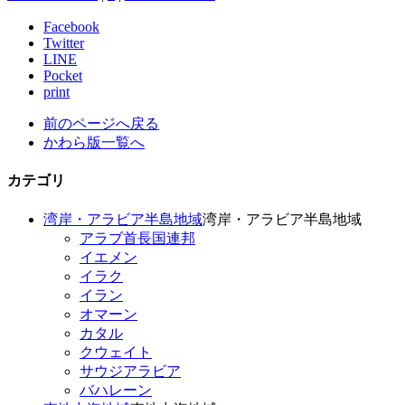
Facebook
Twitter
LINE
Pocket
print
前のページへ戻る
かわら版一覧へ
カテゴリ
湾岸・アラビア半島地域
湾岸・アラビア半島地域
アラブ首長国連邦
イエメン
イラク
イラン
オマーン
カタル
クウェイト
サウジアラビア
バハレーン