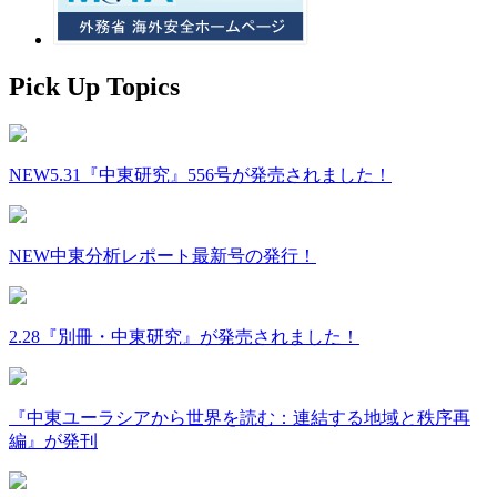
Pick Up Topics
NEW
5.31『中東研究』556号が発売されました！
NEW
中東分析レポート最新号の発行！
2.28『別冊・中東研究』が発売されました！
『中東ユーラシアから世界を読む：連結する地域と秩序再
編』が発刊