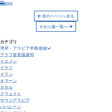
print
前のページへ戻る
かわら版一覧へ
カテゴリ
湾岸・アラビア半島地域
アラブ首長国連邦
イエメン
イラク
イラン
オマーン
カタル
クウェイト
サウジアラビア
バハレーン