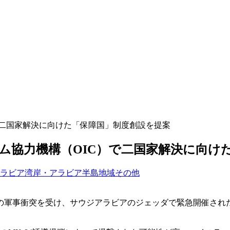
で二国家解決に向けた「保障国」制度創設を提案
ーム協力機構（OIC）で二国家解決に向け
ラビア
湾岸・アラビア半島地域
その他
ースの軍事衝突を受け、サウジアラビアのジェッダで緊急開催され