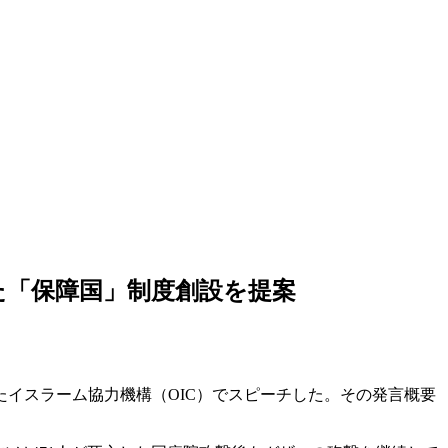
た「保障国」制度創設を提案
たイスラーム協力機構（OIC）でスピーチした。その発言概要