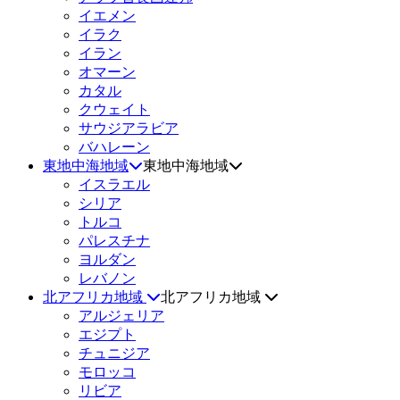
イエメン
イラク
イラン
オマーン
カタル
クウェイト
サウジアラビア
バハレーン
東地中海地域
東地中海地域
イスラエル
シリア
トルコ
パレスチナ
ヨルダン
レバノン
北アフリカ地域
北アフリカ地域
アルジェリア
エジプト
チュニジア
モロッコ
リビア