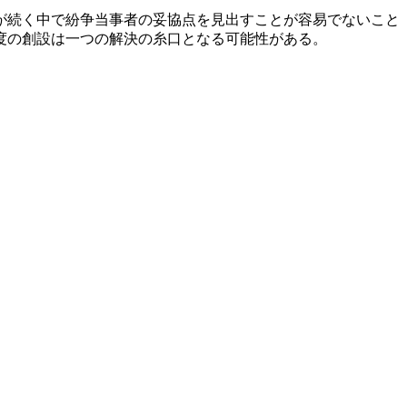
が続く中で紛争当事者の妥協点を見出すことが容易でないこと
度の創設は一つの解決の糸口となる可能性がある。