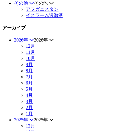
その他
その他
アフガニスタン
イスラーム過激派
アーカイブ
2026年
2026年
12月
11月
10月
9月
8月
7月
6月
5月
4月
3月
2月
1月
2025年
2025年
12月