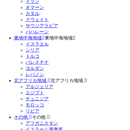
イラン
オマーン
カタル
クウェイト
サウジアラビア
バハレーン
東地中海地域
東地中海地域
イスラエル
シリア
トルコ
パレスチナ
ヨルダン
レバノン
北アフリカ地域
北アフリカ地域
アルジェリア
エジプト
チュニジア
モロッコ
リビア
その他
その他
アフガニスタン
イスラーム過激派