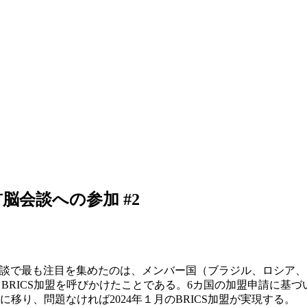
首脳会談への参加 #2
。今次会談で最も注目を集めたのは、メンバー国（ブラジル、ロシ
BRICS加盟を呼びかけたことである。6カ国の加盟申請に基づ
移り、問題なければ2024年１月のBRICS加盟が実現する。