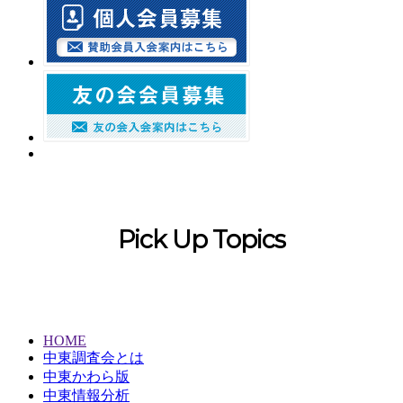
Pick Up Topics
HOME
中東調査会とは
中東かわら版
中東情報分析