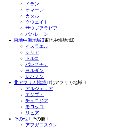
イラン
オマーン
カタル
クウェイト
サウジアラビア
バハレーン
東地中海地域
東地中海地域
イスラエル
シリア
トルコ
パレスチナ
ヨルダン
レバノン
北アフリカ地域
北アフリカ地域
アルジェリア
エジプト
チュニジア
モロッコ
リビア
その他
その他
アフガニスタン