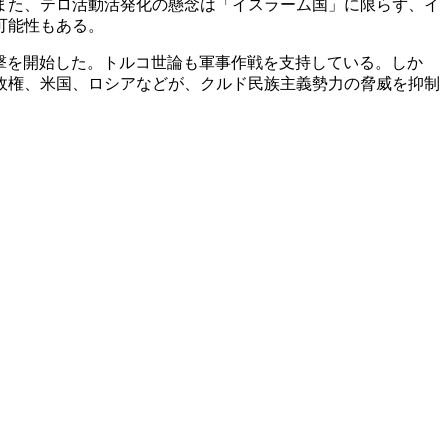
また、テロ活動活発化の懸念は「イスラーム国」に限らず、イ
可能性もある。
撃を開始した。トルコ世論も軍事作戦を支持している。しか
政権、米国、ロシアなどが、クルド民族主義勢力の脅威を抑制