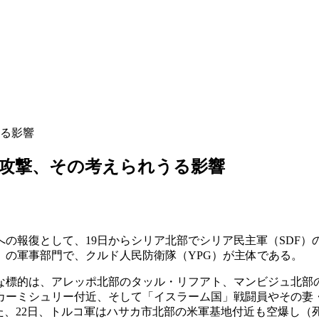
る影響
を攻撃、その考えられうる影響
への報復として、19日からシリア北部でシリア民主軍（SDF）
」の軍事部門で、クルド人民防衛隊（YPG）が主体である。
標的は、アレッポ北部のタッル・リフアト、マンビジュ北部
カーミシュリー付近、そして「イスラーム国」戦闘員やその妻
た、22日、トルコ軍はハサカ市北部の米軍基地付近も空爆し