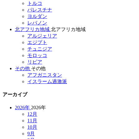
トルコ
パレスチナ
ヨルダン
レバノン
北アフリカ地域
北アフリカ地域
アルジェリア
エジプト
チュニジア
モロッコ
リビア
その他
その他
アフガニスタン
イスラーム過激派
アーカイブ
2026年
2026年
12月
11月
10月
9月