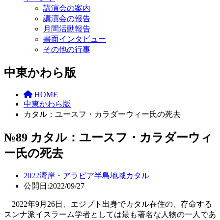
講演会の案内
講演会の報告
月間活動報告
書面インタビュー
その他の行事
中東かわら版
HOME
中東かわら版
カタル：ユースフ・カラダーウィー氏の死去
№89 カタル：ユースフ・カラダーウィ
ー氏の死去
2022
湾岸・アラビア半島地域
カタル
公開日:2022/09/27
2022年9月26日、エジプト出身でカタル在住の、存命する
スンナ派イスラーム学者としては最も著名な人物の一人であ