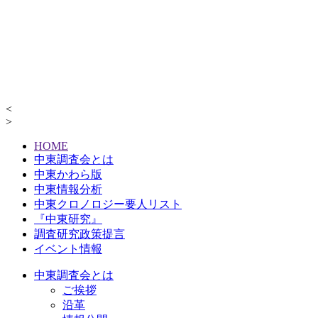
<
>
HOME
中東調査会とは
中東かわら版
中東情報分析
中東クロノロジー要人リスト
『中東研究』
調査研究政策提言
イベント情報
中東調査会とは
ご挨拶
沿革