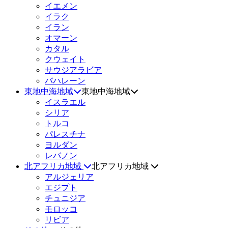
イエメン
イラク
イラン
オマーン
カタル
クウェイト
サウジアラビア
バハレーン
東地中海地域
東地中海地域
イスラエル
シリア
トルコ
パレスチナ
ヨルダン
レバノン
北アフリカ地域
北アフリカ地域
アルジェリア
エジプト
チュニジア
モロッコ
リビア