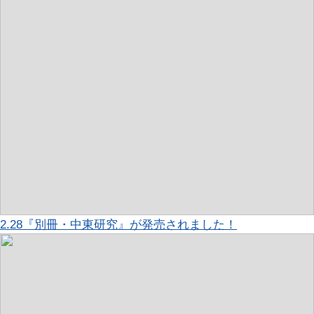
2.28『別冊・中東研究』が発売されました！