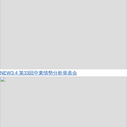
NEW
3.4 第33回中東情勢分析発表会