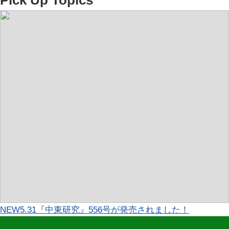
NEW
5.31『中東研究』556号が発売されました！