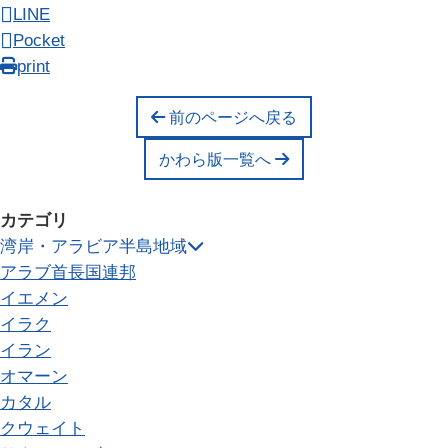
LINE
Pocket
print
前のページへ戻る
かわら版一覧へ
カテゴリ
湾岸・アラビア半島地域
アラブ首長国連邦
イエメン
イラク
イラン
オマーン
カタル
クウェイト