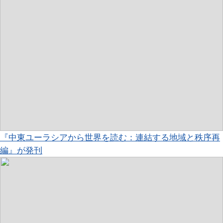
『中東ユーラシアから世界を読む：連結する地域と秩序再
編』が発刊