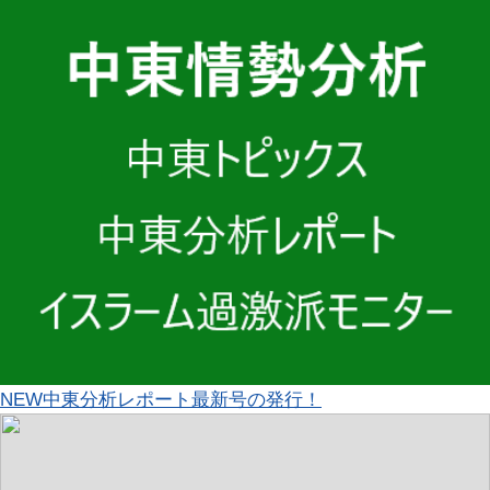
NEW
中東分析レポート最新号の発行！