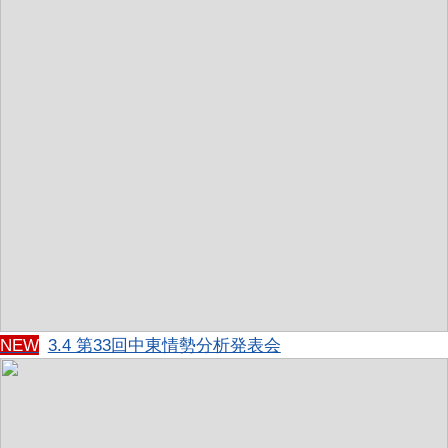
NEW
3.4 第33回中東情勢分析発表会