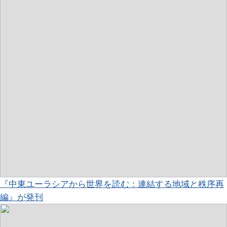
『中東ユーラシアから世界を読む：連結する地域と秩序再
編』が発刊