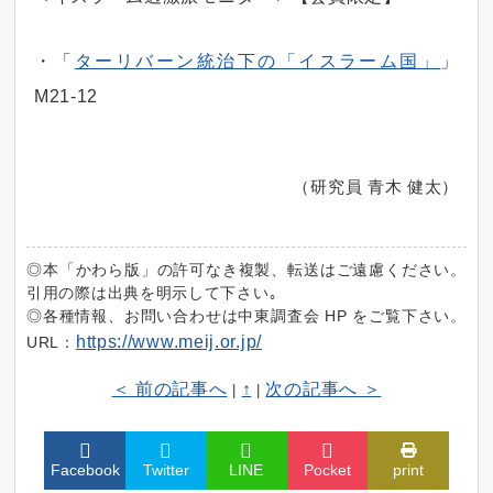
・「
ターリバーン統治下の「イスラーム国」
」
M21-12
（研究員 青木 健太）
◎本「かわら版」の許可なき複製、転送はご遠慮ください。
引用の際は出典を明示して下さい｡
◎各種情報、お問い合わせは中東調査会 HP をご覧下さい。
https://www.meij.or.jp/
URL：
＜ 前の記事へ
↑
次の記事へ ＞
|
|
Facebook
Twitter
LINE
Pocket
print