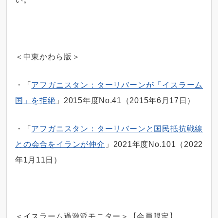
＜中東かわら版＞
・「
アフガニスタン：ターリバーンが「イスラーム
国」を拒絶
」2015年度No.41（2015年6月17日）
・「
アフガニスタン：ターリバーンと国民抵抗戦線
との会合をイランが仲介
」2021年度No.101（2022
年1月11日）
＜イスラーム過激派モニター＞【会員限定】