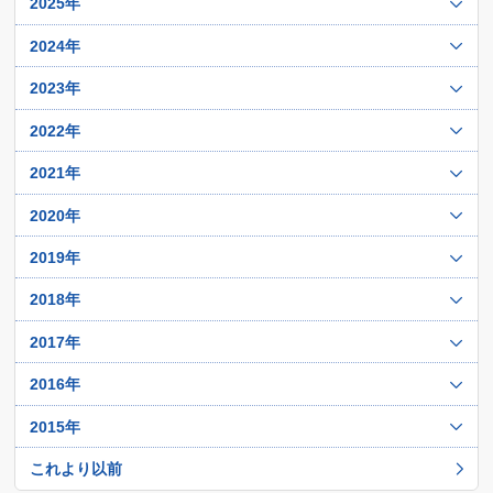
リビア
2025年
サウジアラビア
11月
12月
2024年
バハレーン
10月
11月
12月
2023年
9月
10月
11月
12月
2022年
8月
9月
10月
11月
12月
2021年
7月
8月
9月
10月
11月
6月
12月
2020年
7月
8月
9月
10月
5月
11月
6月
12月
2019年
7月
8月
9月
4月
10月
5月
11月
6月
12月
2018年
7月
8月
3月
9月
4月
10月
5月
11月
6月
12月
2017年
7月
2月
8月
3月
9月
4月
10月
5月
11月
6月
1月
12月
2016年
7月
2月
8月
3月
9月
4月
10月
5月
11月
6月
1月
12月
2015年
7月
2月
8月
3月
9月
4月
10月
5月
11月
6月
1月
12月
これより以前
7月
2月
8月
3月
9月
4月
10月