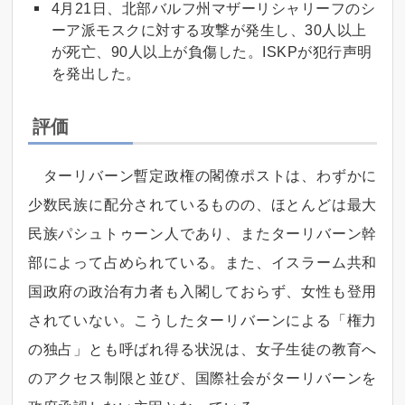
4月21日、北部バルフ州マザーリシャリーフのシ
ーア派モスクに対する攻撃が発生し、30人以上
が死亡、90人以上が負傷した。ISKPが犯行声明
を発出した。
評価
ターリバーン暫定政権の閣僚ポストは、わずかに
少数民族に配分されているものの、ほとんどは最大
民族パシュトゥーン人であり、またターリバーン幹
部によって占められている。また、イスラーム共和
国政府の政治有力者も入閣しておらず、女性も登用
されていない。こうしたターリバーンによる「権力
の独占」とも呼ばれ得る状況は、女子生徒の教育へ
のアクセス制限と並び、国際社会がターリバーンを