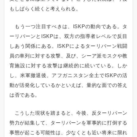
もしばらく続くと考えられる。
もう一つ注目すべきは、ISKPの動向である。タ
ーリバーンとISKPは、双方の指導者レベルで反目
しあう関係にある。ISKPによるターリバーン戦闘
員の車列に対する攻撃、及び、シーア派モスクや教
育施設に対する攻撃は継続的に続いている。しか
し、米軍撤退後、アフガニスタン全土でISKPの活
動が活発化しているかといえば、量的な面での答え
は否である。
こうした現状を踏まると、今後、反ターリバーン
勢力が結集して、ターリバーンを軍事的に打倒する
事態が起こる可能性は、少なくとも近い将来に限れ