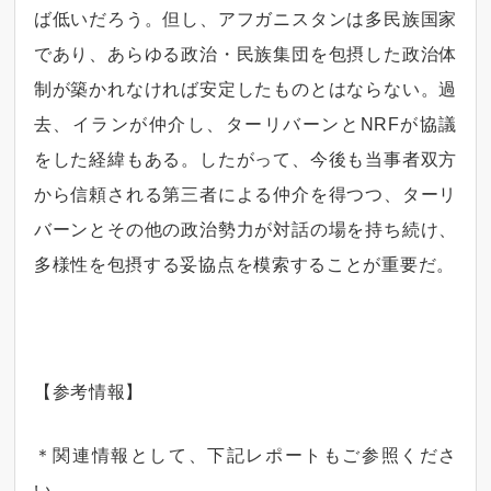
ば低いだろう。但し、アフガニスタンは多民族国家
であり、あらゆる政治・民族集団を包摂した政治体
制が築かれなければ安定したものとはならない。過
去、イランが仲介し、ターリバーンとNRFが協議
をした経緯もある。したがって、今後も当事者双方
から信頼される第三者による仲介を得つつ、ターリ
バーンとその他の政治勢力が対話の場を持ち続け、
多様性を包摂する妥協点を模索することが重要だ。
【参考情報】
＊関連情報として、下記レポートもご参照くださ
い。