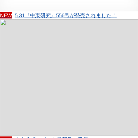
NEW
5.31『中東研究』556号が発売されました！