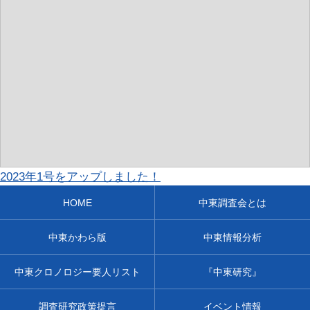
2023年1号をアップしました！
HOME
中東調査会とは
中東かわら版
中東情報分析
中東クロノロジー要人リスト
『中東研究』
調査研究政策提言
イベント情報