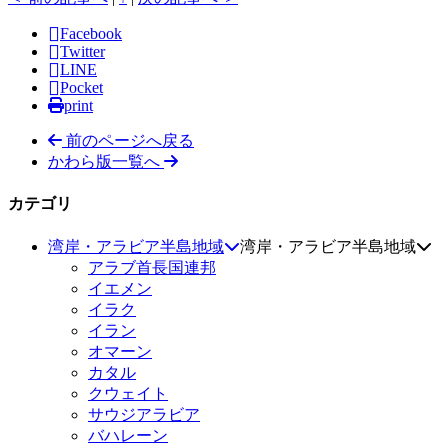
Facebook
Twitter
LINE
Pocket
print
前のページへ戻る
かわら版一覧へ
カテゴリ
湾岸・アラビア半島地域
湾岸・アラビア半島地域
アラブ首長国連邦
イエメン
イラク
イラン
オマーン
カタル
クウェイト
サウジアラビア
バハレーン