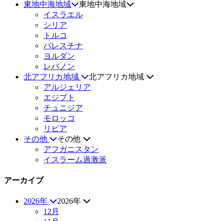
東地中海地域
東地中海地域
イスラエル
シリア
トルコ
パレスチナ
ヨルダン
レバノン
北アフリカ地域
北アフリカ地域
アルジェリア
エジプト
チュニジア
モロッコ
リビア
その他
その他
アフガニスタン
イスラーム過激派
アーカイブ
2026年
2026年
12月