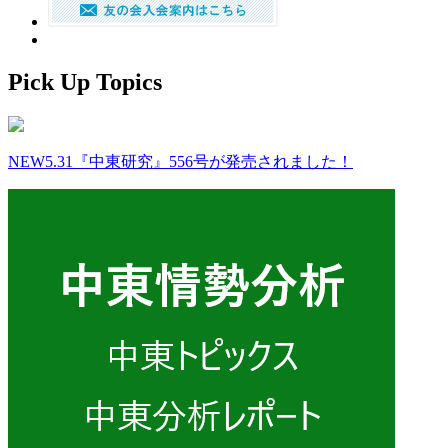
Pick Up Topics
NEW
5.31『中東研究』556号が発売されました！