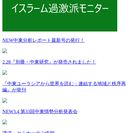
NEW
中東分析レポート最新号の発行！
2.28『別冊・中東研究』が発売されました！
『中東ユーラシアから世界を読む：連結する地域と秩序再
編』が発刊
NEW
3.4 第33回中東情勢分析発表会