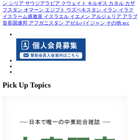
ン
シリア
サウジアラビア
クウェイト
キルギス
カタル
カザ
フスタン
オマーン
エジプト
ウズベキスタン
イラン
イラク
イスラーム過激派
イスラエル
イエメン
アルジェリア
アラブ
首長国連邦
アフガニスタン
アゼルバイジャン
その他
gcc
Pick Up Topics