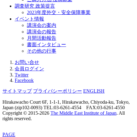
調査研究 政策提言
2023年度外交・安全保障事業
イベント情報
講演会の案内
講演会の報告
月間活動報告
書面インタビュー
その他の行事
お問い合せ
会員ログイン
Twitter
Facebook
サイトマップ
プライバシーポリシー
ENGLISH
Hirakawacho Court 6F, 1-1-1, Hirakawacho, Chiyoda-ku, Tokyo,
Japan (zip102-0093) TEL:03-6261-4554 FAX:03-6261-4550
Copyright © 2015-
2026
The Middle East Institute of Japan
. All
rights reserved.
PAGE