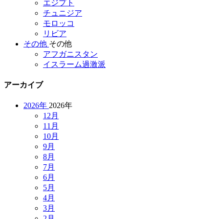
エジプト
チュニジア
モロッコ
リビア
その他
その他
アフガニスタン
イスラーム過激派
アーカイブ
2026年
2026年
12月
11月
10月
9月
8月
7月
6月
5月
4月
3月
2月