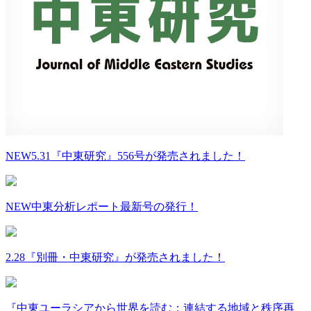
NEW
5.31『中東研究』556号が発売されました！
NEW
中東分析レポート最新号の発行！
2.28『別冊・中東研究』が発売されました！
『中東ユーラシアから世界を読む：連結する地域と秩序再