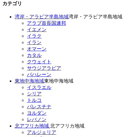
カテゴリ
湾岸・アラビア半島地域
湾岸・アラビア半島地域
アラブ首長国連邦
イエメン
イラク
イラン
オマーン
カタル
クウェイト
サウジアラビア
バハレーン
東地中海地域
東地中海地域
イスラエル
シリア
トルコ
パレスチナ
ヨルダン
レバノン
北アフリカ地域
北アフリカ地域
アルジェリア