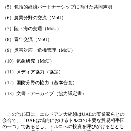
（5）包括的経済パートナーシップに向けた共同声明
（6）農業分野の交流（MoU）
（7）陸・海の交通（MoU）
（8）青年交流（MoU）
（9）災害対応・危機管理（MoU）
（10）気象研究（MoU）
（11）メディア協力（協定）
（12）国防分野の協力（基本合意）
（13）文書・アーカイブ（協力議定書）
この他15日に、エルドアン大統領はUAEの実業家らとの
会合で、「UAEは域内におけるトルコの主要な貿易相手国
の一つ」であるとし、トルコへの投資を呼びかけるととも