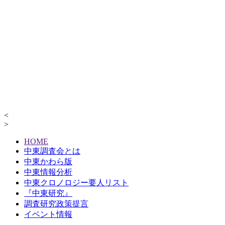
<
>
HOME
中東調査会とは
中東かわら版
中東情報分析
中東クロノロジー要人リスト
『中東研究』
調査研究政策提言
イベント情報