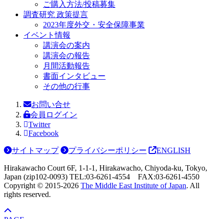
ご購入方法/投稿募集
調査研究 政策提言
2023年度外交・安全保障事業
イベント情報
講演会の案内
講演会の報告
月間活動報告
書面インタビュー
その他の行事
お問い合せ
会員ログイン
Twitter
Facebook
サイトマップ
プライバシーポリシー
ENGLISH
Hirakawacho Court 6F, 1-1-1, Hirakawacho, Chiyoda-ku, Tokyo,
Japan (zip102-0093) TEL:03-6261-4554 FAX:03-6261-4550
Copyright © 2015-
2026
The Middle East Institute of Japan
. All
rights reserved.