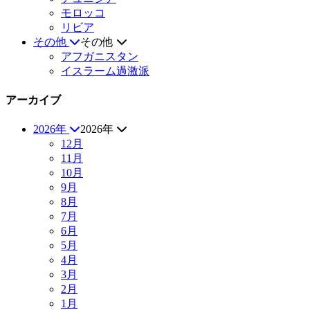
モロッコ
リビア
その他
その他
アフガニスタン
イスラーム過激派
アーカイブ
2026年
2026年
12月
11月
10月
9月
8月
7月
6月
5月
4月
3月
2月
1月