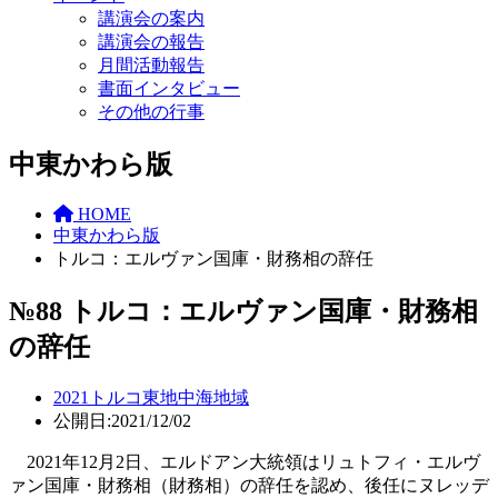
講演会の案内
講演会の報告
月間活動報告
書面インタビュー
その他の行事
中東かわら版
HOME
中東かわら版
トルコ：エルヴァン国庫・財務相の辞任
№88 トルコ：エルヴァン国庫・財務相
の辞任
2021
トルコ
東地中海地域
公開日:2021/12/02
2021年12月2日、エルドアン大統領はリュトフィ・エルヴ
ァン国庫・財務相（財務相）の辞任を認め、後任にヌレッデ