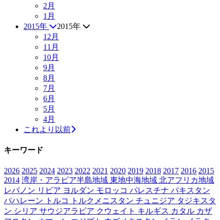
2月
1月
2015年
2015年
12月
11月
10月
9月
8月
7月
6月
5月
4月
これより以前
キーワード
2026
2025
2024
2023
2022
2021
2020
2019
2018
2017
2016
2015
2014
湾岸・アラビア半島地域
東地中海地域
北アフリカ地域
レバノン
リビア
ヨルダン
モロッコ
パレスチナ
パキスタン
バハレーン
トルコ
トルクメニスタン
チュニジア
タジキスタ
ン
シリア
サウジアラビア
クウェイト
キルギス
カタル
カザ