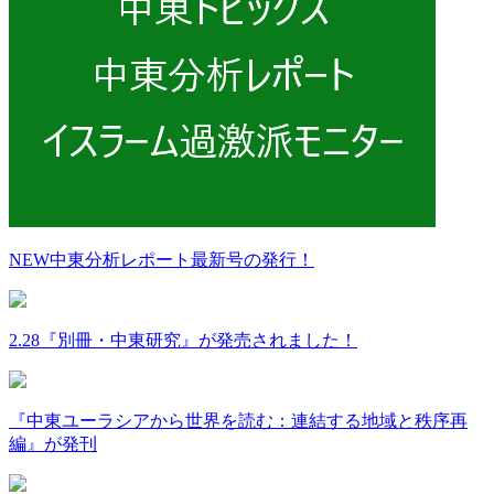
NEW
中東分析レポート最新号の発行！
2.28『別冊・中東研究』が発売されました！
『中東ユーラシアから世界を読む：連結する地域と秩序再
編』が発刊