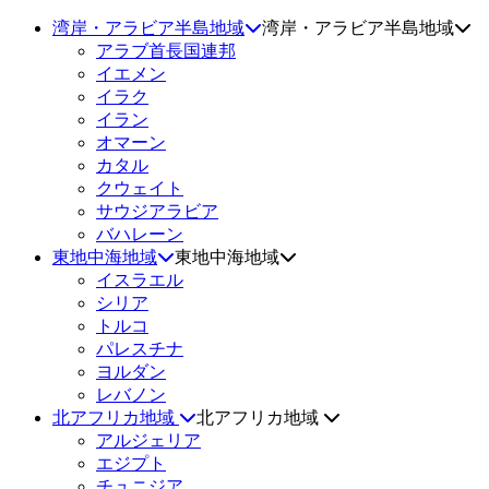
湾岸・アラビア半島地域
湾岸・アラビア半島地域
アラブ首長国連邦
イエメン
イラク
イラン
オマーン
カタル
クウェイト
サウジアラビア
バハレーン
東地中海地域
東地中海地域
イスラエル
シリア
トルコ
パレスチナ
ヨルダン
レバノン
北アフリカ地域
北アフリカ地域
アルジェリア
エジプト
チュニジア