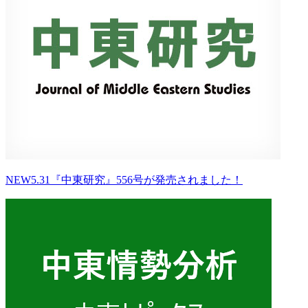
NEW
5.31『中東研究』556号が発売されました！