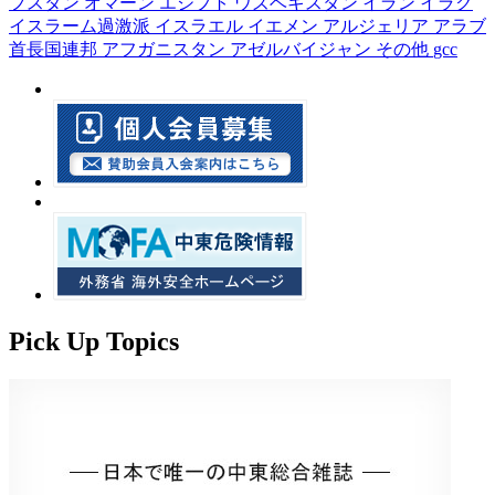
フスタン
オマーン
エジプト
ウズベキスタン
イラン
イラク
イスラーム過激派
イスラエル
イエメン
アルジェリア
アラブ
首長国連邦
アフガニスタン
アゼルバイジャン
その他
gcc
Pick Up Topics