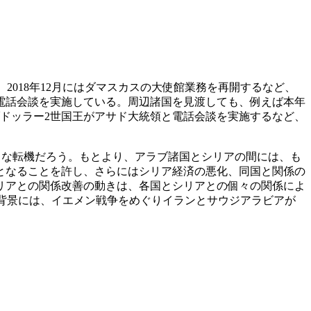
018年12月にはダマスカスの大使館業務を再開するなど、
電話会談を実施している。周辺諸国を見渡しても、例えば本年
ブドッラー2世国王がアサド大統領と電話会談を実施するなど、
きな転機だろう。もとより、アラブ諸国とシリアの間には、も
となることを許し、さらにはシリア経済の悪化、同国と関係の
リアとの関係改善の動きは、各国とシリアとの個々の関係によ
背景には、イエメン戦争をめぐりイランとサウジアラビアが