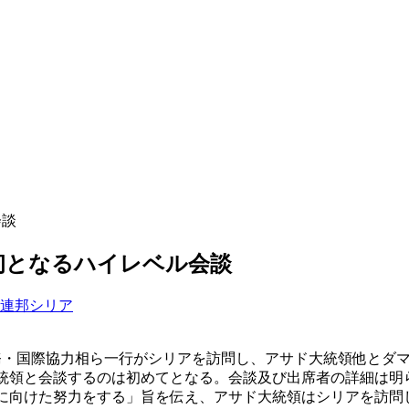
会談
、初となるハイレベル会談
連邦
シリア
外務・国際協力相ら一行がシリアを訪問し、アサド大統領他とダマ
大統領と会談するのは初めてとなる。会談及び出席者の詳細は明
に向けた努力をする」旨を伝え、アサド大統領はシリアを訪問