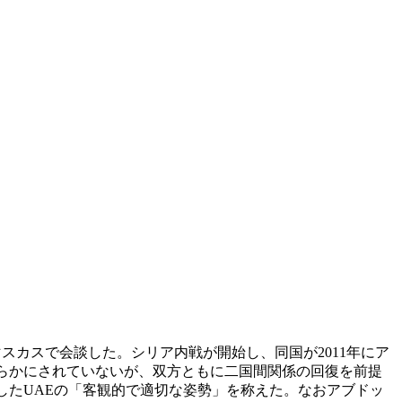
スカスで会談した。シリア内戦が開始し、同国が2011年にア
らかにされていないが、双方ともに二国間関係の回復を前提
したUAEの「客観的で適切な姿勢」を称えた。なおアブドッ