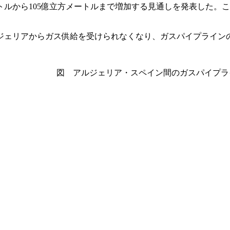
トルから105億立方メートルまで増加する見通しを発表した。
ェリアからガス供給を受けられなくなり、ガスパイプライン
 アルジェリア・スペイン間のガスパイプラ