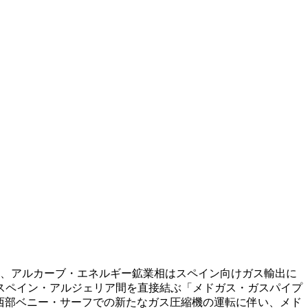
中、アルカーブ・エネルギー鉱業相はスペイン向けガス輸出に
スペイン・アルジェリア間を直接結ぶ「メドガス・ガスパイプ
、北西部ベニー・サーフでの新たなガス圧縮機の運転に伴い、メド