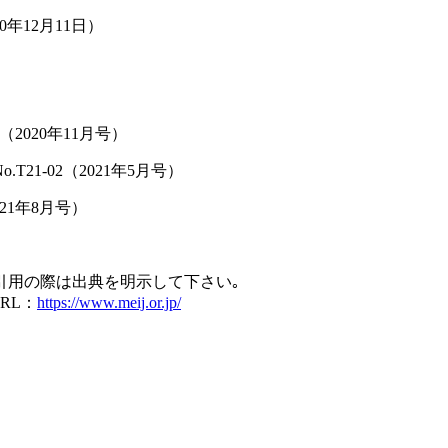
20年12月11日）
08（2020年11月号）
o.T21-02（2021年5月号）
2021年8月号）
引用の際は出典を明示して下さい｡
RL：
https://www.meij.or.jp/