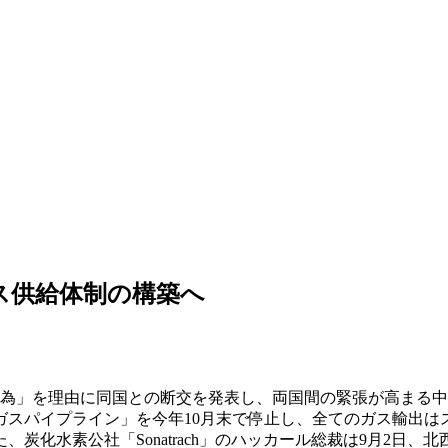
ス供給体制の構築へ
的行為」を理由に同国との断交を発表し、両国間の緊張が高まる
ガスパイプライン」を今年10月末で停止し、全てのガス輸出は
、炭化水素公社「Sonatrach」のハッカール総裁は9月2日