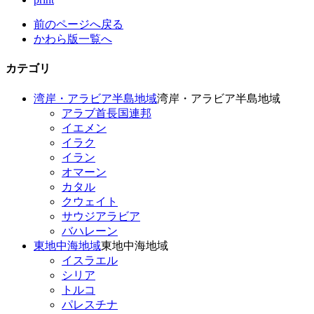
前のページへ戻る
かわら版一覧へ
カテゴリ
湾岸・アラビア半島地域
湾岸・アラビア半島地域
アラブ首長国連邦
イエメン
イラク
イラン
オマーン
カタル
クウェイト
サウジアラビア
バハレーン
東地中海地域
東地中海地域
イスラエル
シリア
トルコ
パレスチナ