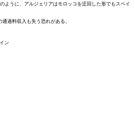
このように、アルジェリアはモロッコを迂回した形でもスペイ
の通過料収入も失う恐れがある。
イン