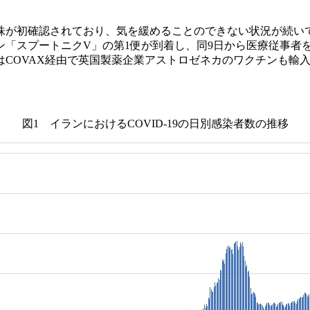
株が初確認されており、気を緩めることのできない状況が続い
ン「スプートニクV」の第1便が到着し、同9日から医療従事者
はCOVAX経由で英国製薬企業アストロゼネカのワクチンも輸
図1 イランにおけるCOVID-19の日別感染者数の推移