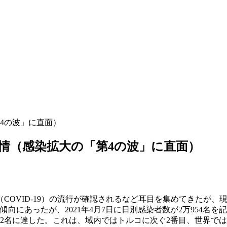
4の波」に直面）
事情（感染拡大の「第4の波」に直面）
OVID-19）の流行が確認されるなど耳目を集めてきたが、現
向にあったが、2021年4月7日に日別感染者数が2万954名
3452名に達した。これは、域内ではトルコに次ぐ2番目、世界では