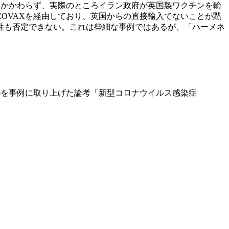
にもかかわらず、実際のところイラン政府が英国製ワクチンを輸
OVAXを経由しており、英国からの直接輸入でないことが黙
性も否定できない。これは些細な事例ではあるが、「ハーメネ
-19を事例に取り上げた論考「新型コロナウイルス感染症