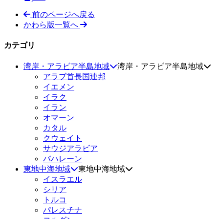
前のページへ戻る
かわら版一覧へ
カテゴリ
湾岸・アラビア半島地域
湾岸・アラビア半島地域
アラブ首長国連邦
イエメン
イラク
イラン
オマーン
カタル
クウェイト
サウジアラビア
バハレーン
東地中海地域
東地中海地域
イスラエル
シリア
トルコ
パレスチナ