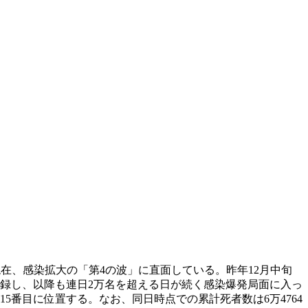
在、感染拡大の「第4の波」に直面している。昨年12月中旬
を記録し、以降も連日2万名を超える日が続く感染爆発局面に入っ
15番目に位置する。なお、同日時点での累計死者数は6万4764