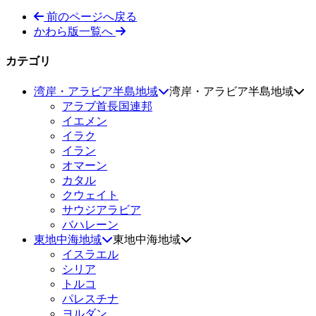
前のページへ戻る
かわら版一覧へ
カテゴリ
湾岸・アラビア半島地域
湾岸・アラビア半島地域
アラブ首長国連邦
イエメン
イラク
イラン
オマーン
カタル
クウェイト
サウジアラビア
バハレーン
東地中海地域
東地中海地域
イスラエル
シリア
トルコ
パレスチナ
ヨルダン