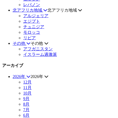
レバノン
北アフリカ地域
北アフリカ地域
アルジェリア
エジプト
チュニジア
モロッコ
リビア
その他
その他
アフガニスタン
イスラーム過激派
アーカイブ
2026年
2026年
12月
11月
10月
9月
8月
7月
6月