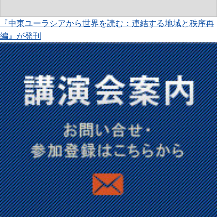
『中東ユーラシアから世界を読む：連結する地域と秩序再
編』が発刊