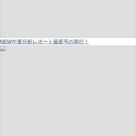
NEW
中東分析レポート最新号の発行！