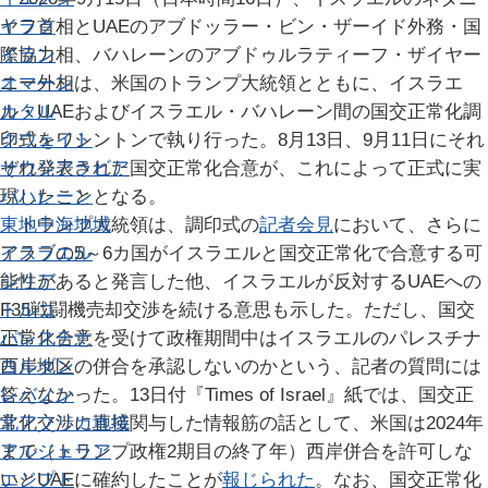
イラク
ヤフ首相とUAEのアブドッラー・ビン・ザーイド外務・国
イラン
際協力相、バハレーンのアブドゥルラティーフ・ザイヤー
オマーン
ニー外相は、米国のトランプ大統領とともに、イスラエ
カタル
ル・UAEおよびイスラエル・バハレーン間の国交正常化調
クウェイト
印式をワシントンで執り行った。8月13日、9月11日にそれ
サウジアラビア
ぞれ発表された国交正常化合意が、これによって正式に実
バハレーン
現したこととなる。
東地中海地域
トランプ大統領は、調印式の
記者会見
において、さらに
イスラエル
アラブの5～6カ国がイスラエルと国交正常化で合意する可
シリア
能性があると発言した他、イスラエルが反対するUAEへの
トルコ
F35戦闘機売却交渉を続ける意思も示した。ただし、国交
パレスチナ
正常化合意を受けて政権期間中はイスラエルのパレスチナ
ヨルダン
西岸地区の併合を承認しないのかという、記者の質問には
レバノン
答えなかった。13日付『Times of Israel』紙では、国交正
北アフリカ地域
常化交渉に直接関与した情報筋の話として、米国は2024年
アルジェリア
まで（トランプ政権2期目の終了年）西岸併合を許可しな
エジプト
いとUAEに確約したことが
報じられた
。なお、国交正常化