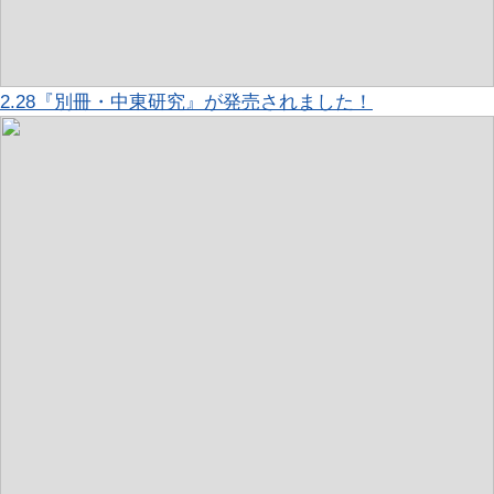
2.28『別冊・中東研究』が発売されました！