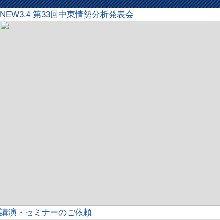
NEW
3.4 第33回中東情勢分析発表会
講演・セミナーのご依頼