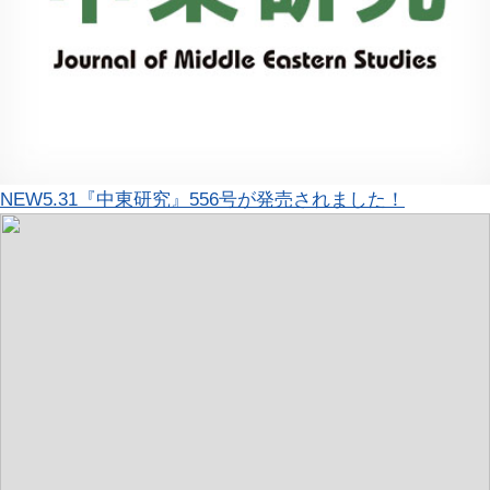
NEW
5.31『中東研究』556号が発売されました！