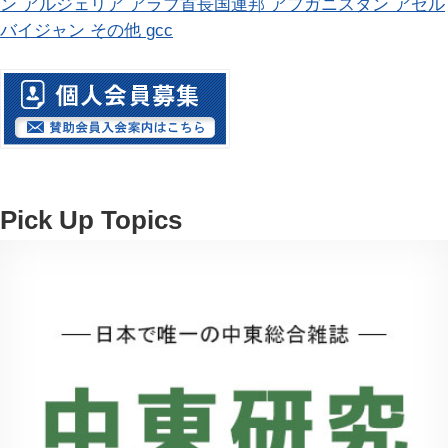
ン
アルジェリア
アラブ首長国連邦
アフガニスタン
アゼル
バイジャン
その他
gcc
Pick Up Topics