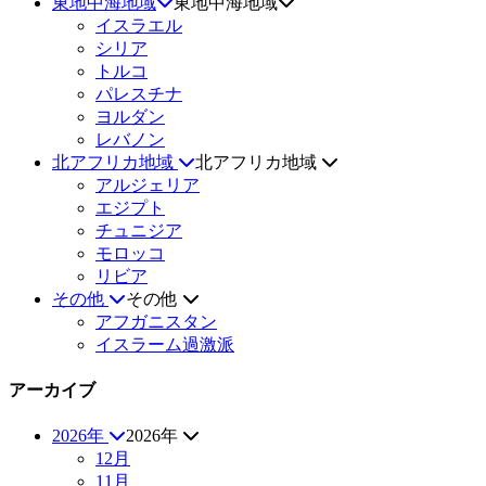
東地中海地域
東地中海地域
イスラエル
シリア
トルコ
パレスチナ
ヨルダン
レバノン
北アフリカ地域
北アフリカ地域
アルジェリア
エジプト
チュニジア
モロッコ
リビア
その他
その他
アフガニスタン
イスラーム過激派
アーカイブ
2026年
2026年
12月
11月