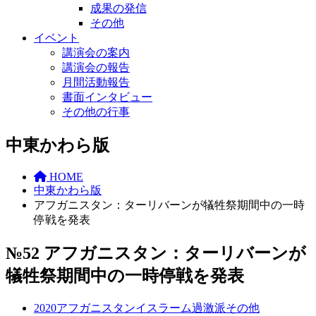
成果の発信
その他
イベント
講演会の案内
講演会の報告
月間活動報告
書面インタビュー
その他の行事
中東かわら版
HOME
中東かわら版
アフガニスタン：ターリバーンが犠牲祭期間中の一時
停戦を発表
№52 アフガニスタン：ターリバーンが
犠牲祭期間中の一時停戦を発表
2020
アフガニスタン
イスラーム過激派
その他