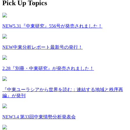
Pick Up Topics
NEW
5.31『中東研究』556号が発売されました！
NEW
中東分析レポート最新号の発行！
2.28『別冊・中東研究』が発売されました！
『中東ユーラシアから世界を読む：連結する地域と秩序再
編』が発刊
NEW
3.4 第33回中東情勢分析発表会