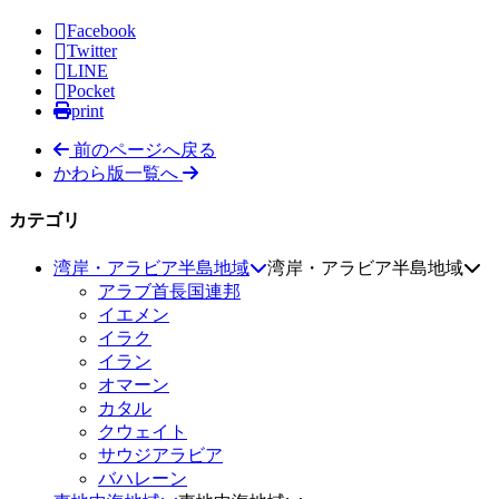
Facebook
Twitter
LINE
Pocket
print
前のページへ戻る
かわら版一覧へ
カテゴリ
湾岸・アラビア半島地域
湾岸・アラビア半島地域
アラブ首長国連邦
イエメン
イラク
イラン
オマーン
カタル
クウェイト
サウジアラビア
バハレーン