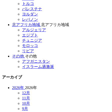
トルコ
パレスチナ
ヨルダン
レバノン
北アフリカ地域
北アフリカ地域
アルジェリア
エジプト
チュニジア
モロッコ
リビア
その他
その他
アフガニスタン
イスラーム過激派
アーカイブ
2026年
2026年
12月
11月
10月
9月