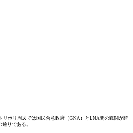
トリポリ周辺では国民合意政府（GNA）とLNA間の戦闘が続
の通りである。