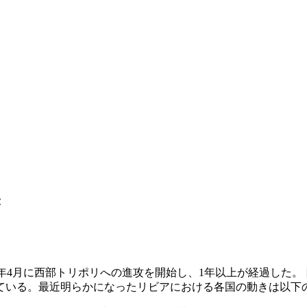
き
年4月に西部トリポリへの進攻を開始し、1年以上が経過した。
ている。最近明らかになったリビアにおける各国の動きは以下