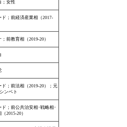
白；女性
ド；前経済産業相（2017-
；前教育相（2019-20）
白
党
ド；前法相（2019-20）；元
･シンベト
ード；前公共治安相･戦略相･
（2015-20）