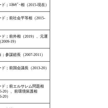
ド；ｴﾈﾙｷﾞｰ相（2015-現在）
ド；前社会平等相（2015-
ード；前外相（2019）、元運
2009-19）
；参謀総長（2007-2011）
ド；前国会議長（2013-20）
ード；前エルサレム問題相
15-20）、前環境保護相
6-20）