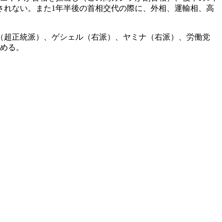
されない。また1年半後の首相交代の際に、外相、運輸相、高
（超正統派）、ゲシェル（右派）、ヤミナ（右派）、労働党
占める。