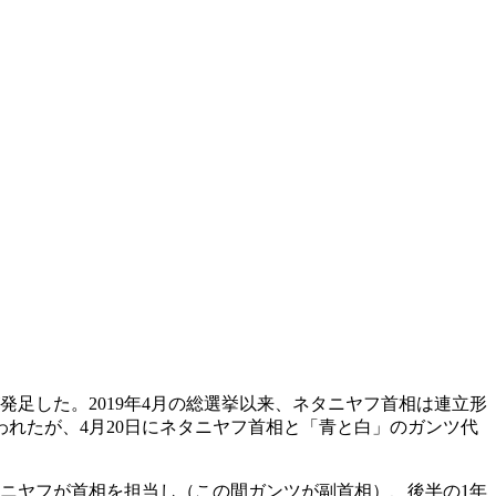
発足した。2019年4月の総選挙以来、ネタニヤフ首相は連立形
思われたが、4月20日にネタニヤフ首相と「青と白」のガンツ代
ニヤフが首相を担当し（この間ガンツが副首相）、後半の1年