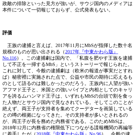
政敵の排除といった見方が強いが、サウジ国内のメディアは
本件について一切報じておらず、公式発表もない。
評価
王族の逮捕と言えば、2017年11月にMbSが指揮した数十名
規模のものが思い出される（
2017年『中東かわら版』
No.116
）。この逮捕劇は国内で、「私腹を肥やす王族を逮捕
して不正を一掃するMbS」というストーリーで報じられた。
これに対して、今般の逮捕劇は（欧米の報道が事実だとすれ
ば）秘密裡に実施された点で、公益や市民の期待に応えるも
のとして語るのは難しかったのだろう。王族内に人望が強い
アフマド王子と、米国との強いパイプと内相としてのキャリ
アを誇るムハンマド王子は、いずれもMbSの台頭で割を食っ
た人物だとサウジ国内で見なされている。そしてこのことが
絶えず、両王子が支持者を集めてクーデターを画策している
との噂の根拠になってきた。その支持者が多いとされるの
が、両王子が長を務めた内務省である。このためMbSは、
2018年12月に内務省の権限低下につながる諜報機関の再編等
に着手したが（
2018年『中東かわら版』No.96
）、今般の逮