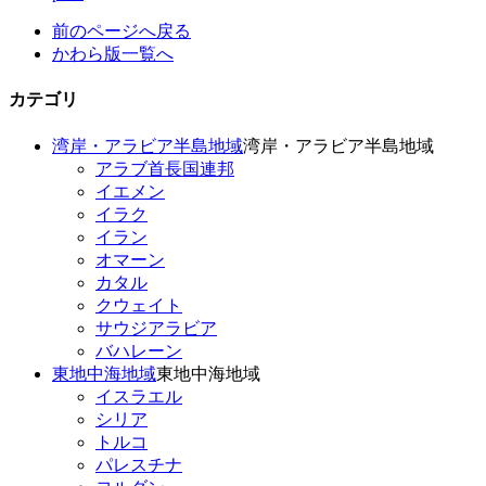
前のページへ戻る
かわら版一覧へ
カテゴリ
湾岸・アラビア半島地域
湾岸・アラビア半島地域
アラブ首長国連邦
イエメン
イラク
イラン
オマーン
カタル
クウェイト
サウジアラビア
バハレーン
東地中海地域
東地中海地域
イスラエル
シリア
トルコ
パレスチナ