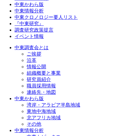
中東かわら版
中東情報分析
中東クロノロジー要人リスト
『中東研究』
調査研究政策提言
イベント情報
中東調査会とは
ご挨拶
沿革
情報公開
組織概要と事業
研究員紹介
職員採用情報
連絡先・地図
中東かわら版
湾岸・アラビア半島地域
東地中海地域
北アフリカ地域
その他
中東情報分析