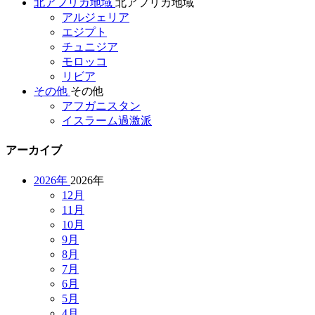
北アフリカ地域
北アフリカ地域
アルジェリア
エジプト
チュニジア
モロッコ
リビア
その他
その他
アフガニスタン
イスラーム過激派
アーカイブ
2026年
2026年
12月
11月
10月
9月
8月
7月
6月
5月
4月