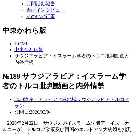
月間活動報告
書面インタビュー
その他の行事
中東かわら版
HOME
中東かわら版
サウジアラビア：イスラーム学者のトルコ批判動画と
内外情勢
№189 サウジアラビア：イスラーム学
者のトルコ批判動画と内外情勢
2020
湾岸・アラビア半島地域
サウジアラビア
トルコ
イ
ラン
公開日:2020/03/04
2020年2月22日、サウジ人のイスラーム学者アーイズ・カ
ルニーが、トルコの政策及び同国のエルドアン大統領を批判