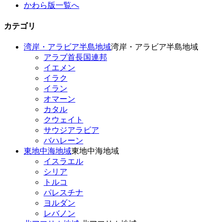
かわら版一覧へ
カテゴリ
湾岸・アラビア半島地域
湾岸・アラビア半島地域
アラブ首長国連邦
イエメン
イラク
イラン
オマーン
カタル
クウェイト
サウジアラビア
バハレーン
東地中海地域
東地中海地域
イスラエル
シリア
トルコ
パレスチナ
ヨルダン
レバノン