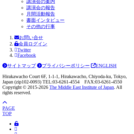
講演会の案内
講演会の報告
月間活動報告
書面インタビュー
その他の行事
お問い合せ
会員ログイン
Twitter
Facebook
サイトマップ
プライバシーポリシー
ENGLISH
Hirakawacho Court 6F, 1-1-1, Hirakawacho, Chiyoda-ku, Tokyo,
Japan (zip102-0093) TEL:03-6261-4554 FAX:03-6261-4550
Copyright © 2015-
2026
The Middle East Institute of Japan
. All
rights reserved.
PAGE
TOP