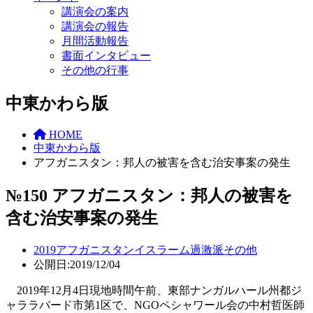
講演会の案内
講演会の報告
月間活動報告
書面インタビュー
その他の行事
中東かわら版
HOME
中東かわら版
アフガニスタン：邦人の被害を含む治安事案の発生
№150 アフガニスタン：邦人の被害を
含む治安事案の発生
2019
アフガニスタン
イスラーム過激派
その他
公開日:2019/12/04
2019年12月4日現地時間午前、東部ナンガルハール州都ジ
ャララバード市第1区で、NGOペシャワール会の中村哲医師