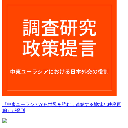
『中東ユーラシアから世界を読む：連結する地域と秩序再
編』が発刊