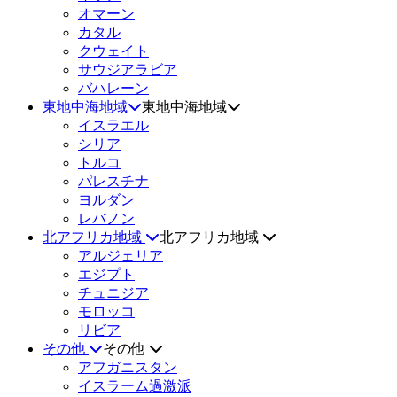
オマーン
カタル
クウェイト
サウジアラビア
バハレーン
東地中海地域
東地中海地域
イスラエル
シリア
トルコ
パレスチナ
ヨルダン
レバノン
北アフリカ地域
北アフリカ地域
アルジェリア
エジプト
チュニジア
モロッコ
リビア
その他
その他
アフガニスタン
イスラーム過激派