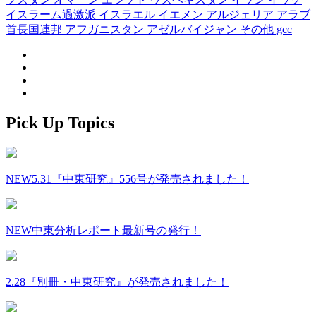
イスラーム過激派
イスラエル
イエメン
アルジェリア
アラブ
首長国連邦
アフガニスタン
アゼルバイジャン
その他
gcc
Pick Up Topics
NEW
5.31『中東研究』556号が発売されました！
NEW
中東分析レポート最新号の発行！
2.28『別冊・中東研究』が発売されました！