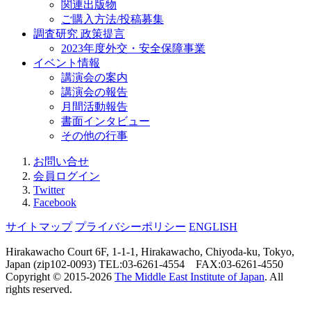
関連出版物
ご購入方法/投稿募集
調査研究 政策提言
2023年度外交・安全保障事業
イベント情報
講演会の案内
講演会の報告
月間活動報告
書面インタビュー
その他の行事
お問い合せ
会員ログイン
Twitter
Facebook
サイトマップ
プライバシーポリシー
ENGLISH
Hirakawacho Court 6F, 1-1-1, Hirakawacho, Chiyoda-ku, Tokyo,
Japan (zip102-0093) TEL:03-6261-4554 FAX:03-6261-4550
Copyright © 2015-
2026
The Middle East Institute of Japan
. All
rights reserved.