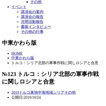
その他
イベント
講演会の案内
講演会の報告
月間活動報告
書面インタビュー
その他の行事
中東かわら版
HOME
中東かわら版
トルコ：シリア北部の軍事作戦に関しロシアと合意
№123 トルコ：シリア北部の軍事作戦
に関しロシアと合意
2019
トルコ
東地中海地域
シリア
その他
公開日:2019/10/24