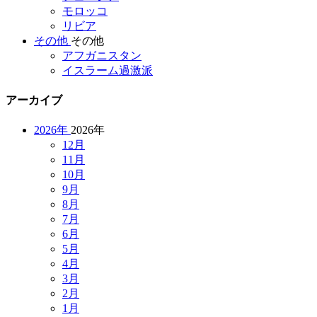
モロッコ
リビア
その他
その他
アフガニスタン
イスラーム過激派
アーカイブ
2026年
2026年
12月
11月
10月
9月
8月
7月
6月
5月
4月
3月
2月
1月