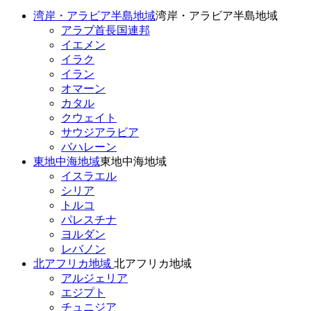
湾岸・アラビア半島地域
湾岸・アラビア半島地域
アラブ首長国連邦
イエメン
イラク
イラン
オマーン
カタル
クウェイト
サウジアラビア
バハレーン
東地中海地域
東地中海地域
イスラエル
シリア
トルコ
パレスチナ
ヨルダン
レバノン
北アフリカ地域
北アフリカ地域
アルジェリア
エジプト
チュニジア