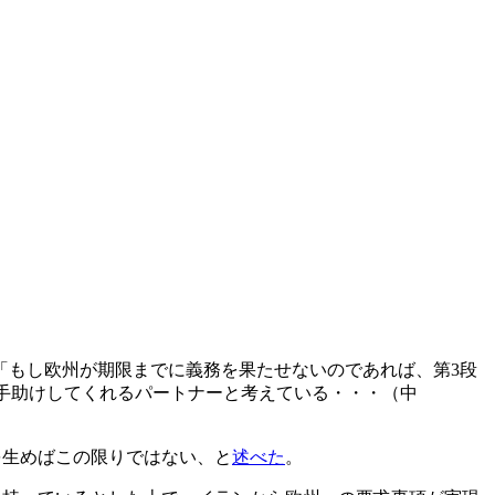
「もし欧州が期限までに義務を果たせないのであれば、第3段
て手助けしてくれるパートナーと考えている・・・（中
を生めばこの限りではない、と
述べた
。