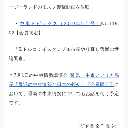
ージーランドのモスク襲撃動画を放映」
・
中東トピックス（2019年5月号）
No.T19-
02【会員限定】
「5.トルコ：イスタンブル市長やり直し選挙の世
論調査」
＊7月1日の中東情勢講演会
岡 浩・中東アフリカ局
長「最近の中東情勢と日本の外交」【会員限定】
に
おいて、最新の中東情勢についてもお話を伺う予定
です。
（研究員 金子 真夕）