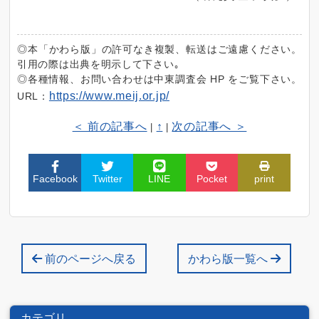
◎本「かわら版」の許可なき複製、転送はご遠慮ください。
引用の際は出典を明示して下さい｡
◎各種情報、お問い合わせは中東調査会 HP をご覧下さい。
https://www.meij.or.jp/
URL：
＜ 前の記事へ
↑
次の記事へ ＞
|
|
Facebook
Twitter
LINE
Pocket
print
前のページへ戻る
かわら版一覧へ
カテゴリ