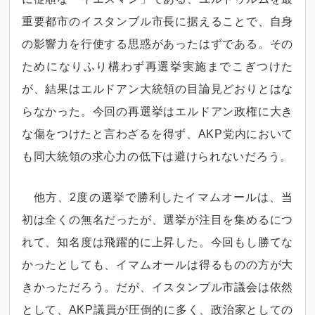
重要都市のイスタンブル市長に据えることで、自身
の影響力を行使する思惑があったはずである。その
ためになりふり構わず再選挙実施までこぎつけた
が、結果はエルドアン大統領の目論見どおりとはな
らなかった。今回の再選挙はエルドアン政権に大き
な傷をつけたと言わざるを得ず、AKP党内において
も同大統領の求心力の低下は避けられないだろう。
他方、2度の選挙で勝利したイマムオールは、当
初は全くの無名だったが、選挙が注目を集めるにつ
れて、知名度は飛躍的に上昇した。今回もし勝てな
かったとしても、イマムオールは得るものの方が大
きかっただろう。だが、イスタンブル市議会は依然
として、AKP議員が圧倒的に多く、政治家としての