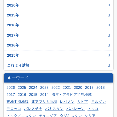
10月
11月
6月
12月
2020年
7月
8月
9月
10月
5月
11月
6月
12月
2019年
7月
8月
9月
4月
10月
5月
11月
6月
12月
2018年
7月
8月
3月
9月
4月
10月
5月
11月
6月
12月
2017年
7月
2月
8月
3月
9月
4月
10月
5月
11月
6月
1月
12月
2016年
7月
2月
8月
3月
9月
4月
10月
5月
11月
6月
1月
12月
2015年
7月
2月
8月
3月
9月
4月
10月
5月
11月
6月
1月
12月
これより以前
7月
2月
8月
3月
9月
4月
10月
5月
11月
6月
1月
7月
2月
8月
キーワード
3月
9月
4月
10月
5月
6月
1月
7月
2月
8月
2026
2025
2024
2023
2022
2021
2020
2019
2018
3月
9月
4月
5月
6月
2017
2016
2015
2014
湾岸・アラビア半島地域
1月
7月
2月
8月
3月
4月
東地中海地域
北アフリカ地域
レバノン
リビア
ヨルダン
5月
6月
1月
7月
2月
3月
モロッコ
パレスチナ
パキスタン
バハレーン
トルコ
4月
5月
6月
1月
トルクメニスタン
チュニジア
タジキスタン
シリア
2月