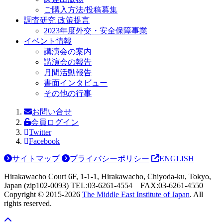
ご購入方法/投稿募集
調査研究 政策提言
2023年度外交・安全保障事業
イベント情報
講演会の案内
講演会の報告
月間活動報告
書面インタビュー
その他の行事
お問い合せ
会員ログイン
Twitter
Facebook
サイトマップ
プライバシーポリシー
ENGLISH
Hirakawacho Court 6F, 1-1-1, Hirakawacho, Chiyoda-ku, Tokyo,
Japan (zip102-0093) TEL:03-6261-4554 FAX:03-6261-4550
Copyright © 2015-
2026
The Middle East Institute of Japan
. All
rights reserved.