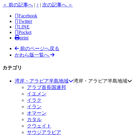
＜ 前の記事へ
|
↑
|
次の記事へ ＞
Facebook
Twitter
LINE
Pocket
print
前のページへ戻る
かわら版一覧へ
カテゴリ
湾岸・アラビア半島地域
湾岸・アラビア半島地域
アラブ首長国連邦
イエメン
イラク
イラン
オマーン
カタル
クウェイト
サウジアラビア