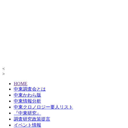
<
>
HOME
中東調査会とは
中東かわら版
中東情報分析
中東クロノロジー要人リスト
『中東研究』
調査研究政策提言
イベント情報