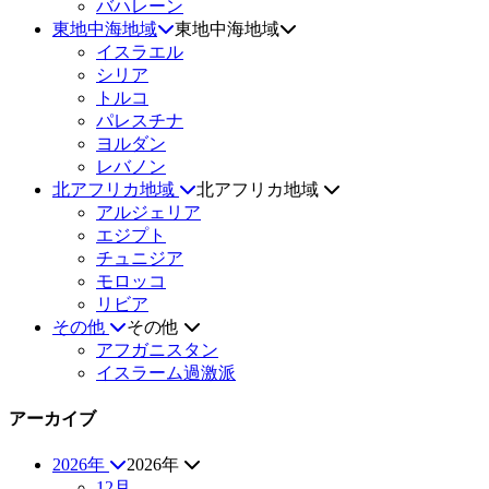
バハレーン
東地中海地域
東地中海地域
イスラエル
シリア
トルコ
パレスチナ
ヨルダン
レバノン
北アフリカ地域
北アフリカ地域
アルジェリア
エジプト
チュニジア
モロッコ
リビア
その他
その他
アフガニスタン
イスラーム過激派
アーカイブ
2026年
2026年
12月