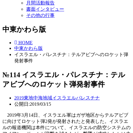
月間活動報告
書面インタビュー
その他の行事
中東かわら版
HOME
中東かわら版
イスラエル・パレスチナ：テルアビブへのロケット弾
発射事件
№114 イスラエル・パレスチナ：テル
アビブへのロケット弾発射事件
2019
東地中海地域
イスラエル
パレスチナ
公開日:2019/03/15
2019年3月14日、イスラエル軍はガザ地区からテルアビブ
に向けてロケット弾2発が発射されたと発表した。イスラエ
ルの報道機関は本件について、イスラエルの防空システムの