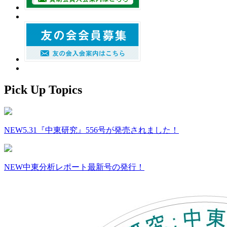
Pick Up Topics
NEW
5.31『中東研究』556号が発売されました！
NEW
中東分析レポート最新号の発行！