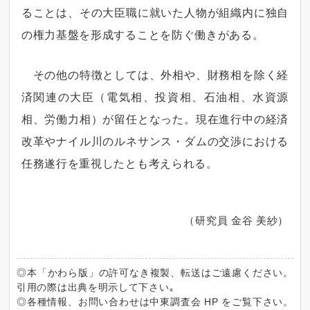
ることは、その大臣職に就いた人物が組織内に独自
の権力基盤を形成することを防ぐ働きがある。
その他の特徴としては、外相や、財務相を除く経
済関連の大臣（電気相、投資相、石油相、水資源
相、労働力相）が留任となった。現在進行中の経済
改革やナイル川のルネサンス・ダムの交渉における
任務遂行を重視したとも考えられる。
（研究員 金谷 美紗）
◎本「かわら版」の許可なき複製、転送はご遠慮ください。
引用の際は出典を明示して下さい｡
◎各種情報、お問い合わせは中東調査会 HP をご覧下さい。