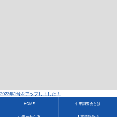
2023年1号をアップしました！
HOME
中東調査会とは
中東かわら版
中東情報分析