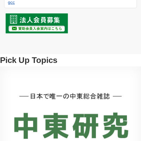
gcc
Pick Up Topics