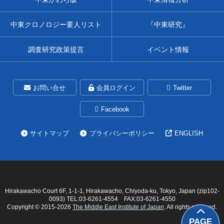
中東クロノロジー要人リスト
『中東研究』
調査研究政策提言
イベント情報
お問い合せ
会員ログイン
Twitter
Facebook
サイトマップ
プライバシーポリシー
ENGLISH
Hirakawacho Court 6F, 1-1-1, Hirakawacho, Chiyoda-ku, Tokyo, Japan (zip102-
0093) TEL:03-6261-4554 FAX:03-6261-4550
Copyright © 2015-
2026
The Middle East Institute of Japan
. All rights reserved.
PAGE