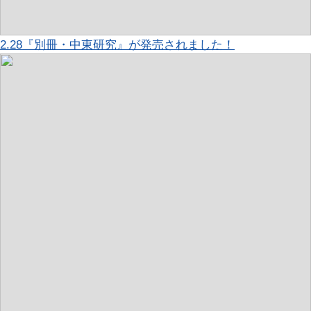
2.28『別冊・中東研究』が発売されました！