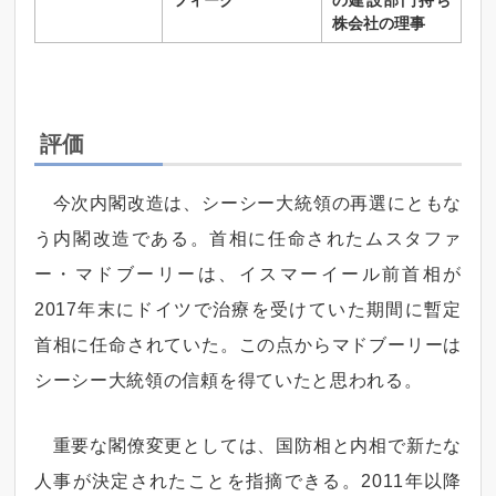
フィーク
の建設部門持ち
株会社の理事
評価
今次内閣改造は、シーシー大統領の再選にともな
う内閣改造である。首相に任命されたムスタファ
ー・マドブーリーは、イスマーイール前首相が
2017年末にドイツで治療を受けていた期間に暫定
首相に任命されていた。この点からマドブーリーは
シーシー大統領の信頼を得ていたと思われる。
重要な閣僚変更としては、国防相と内相で新たな
人事が決定されたことを指摘できる。2011年以降