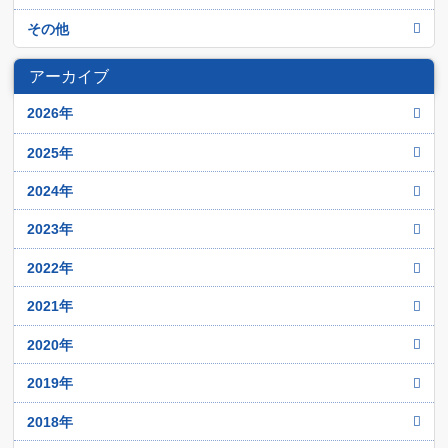
イラク
シリア
アルジェリア
その他
イラン
トルコ
エジプト
アフガニスタン
オマーン
アーカイブ
パレスチナ
チュニジア
イスラーム過激派
カタル
ヨルダン
2026年
モロッコ
クウェイト
レバノン
12月
リビア
2025年
サウジアラビア
11月
12月
2024年
バハレーン
10月
11月
12月
2023年
9月
10月
11月
12月
2022年
8月
9月
10月
11月
12月
2021年
7月
8月
9月
10月
11月
6月
12月
2020年
7月
8月
9月
10月
5月
11月
6月
12月
2019年
7月
8月
9月
4月
10月
5月
11月
6月
12月
2018年
7月
8月
3月
9月
4月
10月
5月