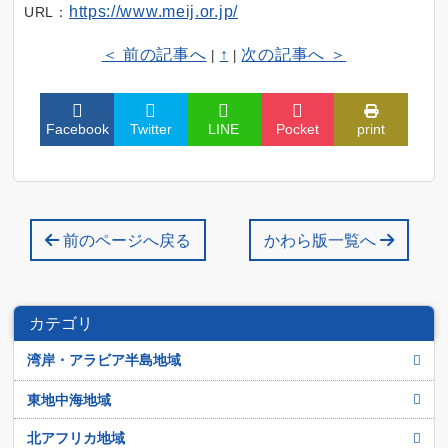
https://www.meij.or.jp/
URL：
＜ 前の記事へ
↑
次の記事へ ＞
|
|
Facebook
Twitter
LINE
Pocket
print
前のページへ戻る
かわら版一覧へ
カテゴリ
湾岸・アラビア半島地域
アラブ首長国連邦
東地中海地域
イエメン
イスラエル
北アフリカ地域