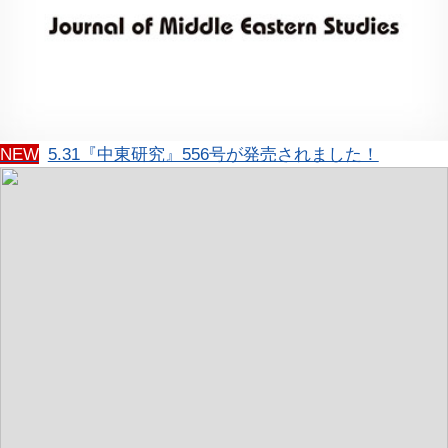
NEW
5.31『中東研究』556号が発売されました！