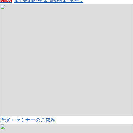
NEW
3.4 第33回中東情勢分析発表会
講演・セミナーのご依頼