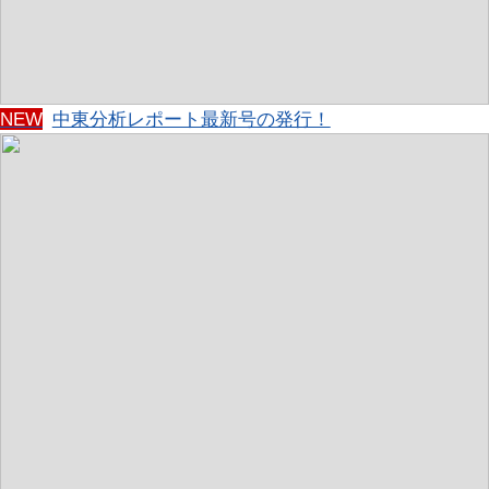
NEW
中東分析レポート最新号の発行！