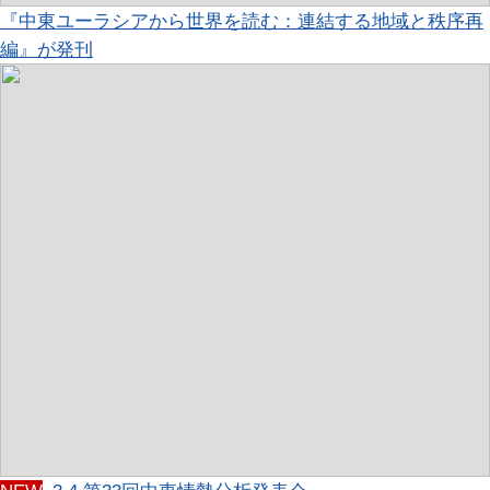
『中東ユーラシアから世界を読む：連結する地域と秩序再
編』が発刊