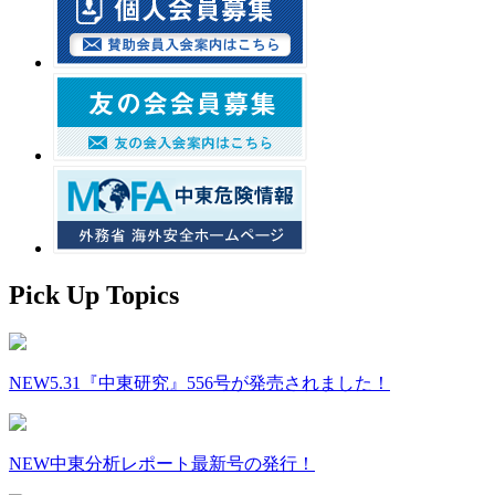
Pick Up Topics
NEW
5.31『中東研究』556号が発売されました！
NEW
中東分析レポート最新号の発行！