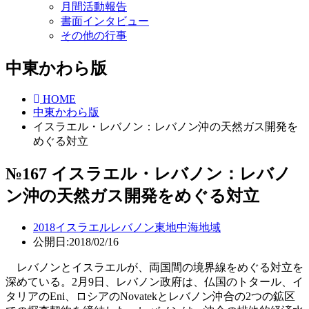
月間活動報告
書面インタビュー
その他の行事
中東かわら版
HOME
中東かわら版
イスラエル・レバノン：レバノン沖の天然ガス開発を
めぐる対立
№167 イスラエル・レバノン：レバノ
ン沖の天然ガス開発をめぐる対立
2018
イスラエル
レバノン
東地中海地域
公開日:2018/02/16
レバノンとイスラエルが、両国間の境界線をめぐる対立を
深めている。2月9日、レバノン政府は、仏国のトタール、イ
タリアのEni、ロシアのNovatekとレバノン沖合の2つの鉱区