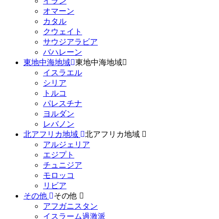
イラン
オマーン
カタル
クウェイト
サウジアラビア
バハレーン
東地中海地域
東地中海地域
イスラエル
シリア
トルコ
パレスチナ
ヨルダン
レバノン
北アフリカ地域
北アフリカ地域
アルジェリア
エジプト
チュニジア
モロッコ
リビア
その他
その他
アフガニスタン
イスラーム過激派