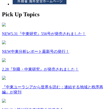
Pick Up Topics
NEW
5.31『中東研究』556号が発売されました！
NEW
中東分析レポート最新号の発行！
2.28『別冊・中東研究』が発売されました！
『中東ユーラシアから世界を読む：連結する地域と秩序再
編』が発刊