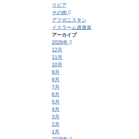
リビア
その他
アフガニスタン
イスラーム過激派
アーカイブ
2026年
12月
11月
10月
9月
8月
7月
6月
5月
4月
3月
2月
1月