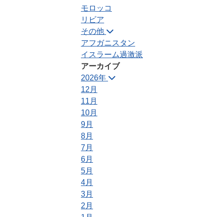
モロッコ
リビア
その他
アフガニスタン
イスラーム過激派
アーカイブ
2026年
12月
11月
10月
9月
8月
7月
6月
5月
4月
3月
2月