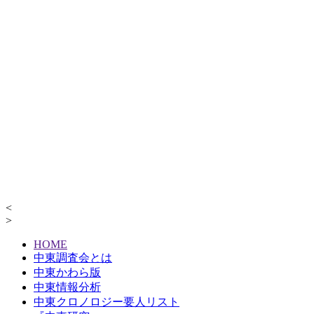
<
>
HOME
中東調査会とは
中東かわら版
中東情報分析
中東クロノロジー要人リスト