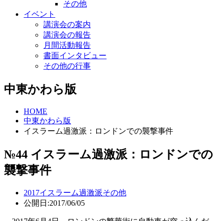
その他
イベント
講演会の案内
講演会の報告
月間活動報告
書面インタビュー
その他の行事
中東かわら版
HOME
中東かわら版
イスラーム過激派：ロンドンでの襲撃事件
№44 イスラーム過激派：ロンドンでの
襲撃事件
2017
イスラーム過激派
その他
公開日:2017/06/05