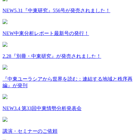
NEW
5.31『中東研究』556号が発売されました！
NEW
中東分析レポート最新号の発行！
2.28『別冊・中東研究』が発売されました！
『中東ユーラシアから世界を読む：連結する地域と秩序再
編』が発刊
NEW
3.4 第33回中東情勢分析発表会
講演・セミナーのご依頼