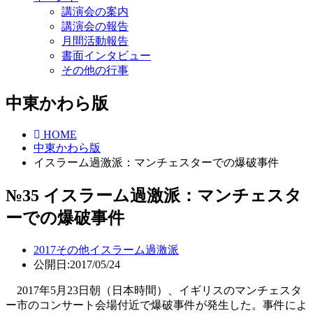
講演会の案内
講演会の報告
月間活動報告
書面インタビュー
その他の行事
中東かわら版
HOME
中東かわら版
イスラーム過激派：マンチェスターでの爆破事件
№35 イスラーム過激派：マンチェスタ
ーでの爆破事件
2017
その他
イスラーム過激派
公開日:2017/05/24
2017
年
5
月
23
日朝（日本時間）、イギリスのマンチェスタ
ー市のコンサート会場付近で爆破事件が発生した。事件によ