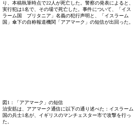
り、本稿執筆時点で
22
人が死亡した。警察の発表によると、
実行犯は
1
名で、その場で死亡した。事件について、「イス
ラーム国 ブリタニア」名義の犯行声明と、「イスラーム
国」傘下の自称報道機関「アアマーク」の短信が出回った。
図1
：「アアマーク」の短信
治安筋は、アアマーク通信に以下の通り述べた：イスラーム
国の兵士
1
名が、イギリスのマンチェスター市で攻撃を行っ
た。