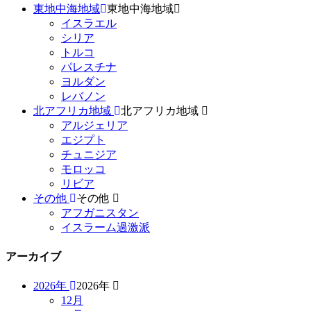
東地中海地域
東地中海地域
イスラエル
シリア
トルコ
パレスチナ
ヨルダン
レバノン
北アフリカ地域
北アフリカ地域
アルジェリア
エジプト
チュニジア
モロッコ
リビア
その他
その他
アフガニスタン
イスラーム過激派
アーカイブ
2026年
2026年
12月