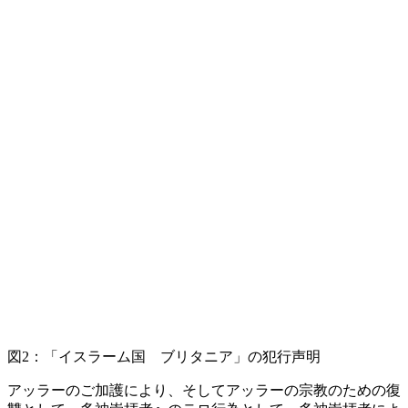
図2
：「イスラーム国 ブリタニア」の犯行声明
アッラーのご加護により、そしてアッラーの宗教のための復