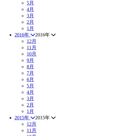
5月
4月
3月
2月
1月
2016年
2016年
12月
11月
10月
9月
8月
7月
6月
5月
4月
3月
2月
1月
2015年
2015年
12月
11月