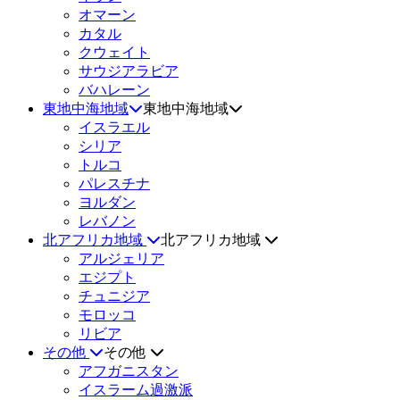
オマーン
カタル
クウェイト
サウジアラビア
バハレーン
東地中海地域
東地中海地域
イスラエル
シリア
トルコ
パレスチナ
ヨルダン
レバノン
北アフリカ地域
北アフリカ地域
アルジェリア
エジプト
チュニジア
モロッコ
リビア
その他
その他
アフガニスタン
イスラーム過激派