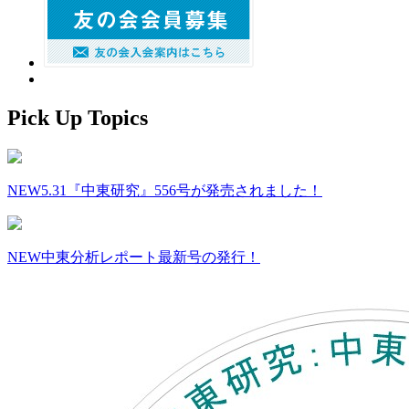
Pick Up Topics
NEW
5.31『中東研究』556号が発売されました！
NEW
中東分析レポート最新号の発行！