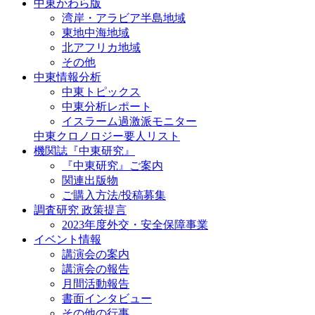
中東かわら版
湾岸・アラビア半島地域
東地中海地域
北アフリカ地域
その他
中東情報分析
中東トピックス
中東分析レポート
イスラーム過激派モニター
中東クロノロジー要人リスト
機関誌『中東研究』
『中東研究』ご案内
関連出版物
ご購入方法/投稿募集
調査研究 政策提言
2023年度外交・安全保障事業
イベント情報
講演会の案内
講演会の報告
月間活動報告
書面インタビュー
その他の行事