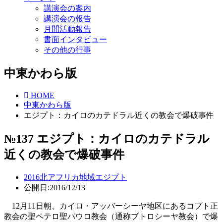
講演会の案内
講演会の報告
月間活動報告
書面インタビュー
その他の行事
中東かわら版
HOME
中東かわら版
エジプト：カイロのカテドラル近くの教会で爆破事件
№137 エジプト：カイロのカテドラル
近くの教会で爆破事件
2016
北アフリカ地域
エジプト
公開日:2016/12/13
12月11日朝、カイロ・アッバーシーヤ地区にあるコプト正
教会の聖ペテロ聖パウロ教会（通称ブトロシーヤ教会）で爆