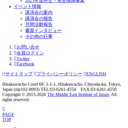
2023年度外交・安全保障事業
イベント情報
講演会の案内
講演会の報告
月間活動報告
書面インタビュー
その他の行事
お問い合せ
会員ログイン
Twitter
Facebook
サイトマップ
プライバシーポリシー
ENGLISH
Hirakawacho Court 6F, 1-1-1, Hirakawacho, Chiyoda-ku, Tokyo,
Japan (zip102-0093) TEL:03-6261-4554 FAX:03-6261-4550
Copyright © 2015-
2026
The Middle East Institute of Japan
. All
rights reserved.
PAGE
TOP