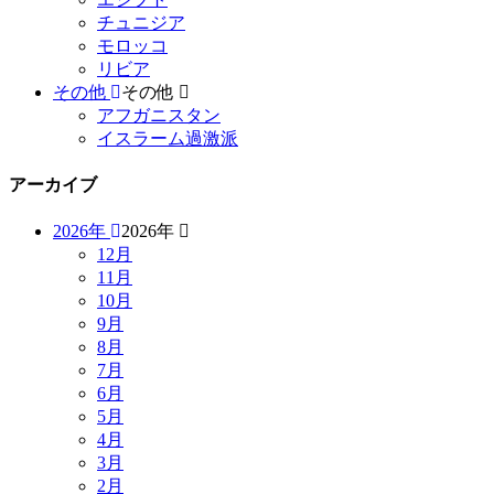
チュニジア
モロッコ
リビア
その他
その他
アフガニスタン
イスラーム過激派
アーカイブ
2026年
2026年
12月
11月
10月
9月
8月
7月
6月
5月
4月
3月
2月