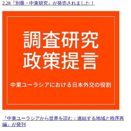
2.28『別冊・中東研究』が発売されました！
『中東ユーラシアから世界を読む：連結する地域と秩序再
編』が発刊