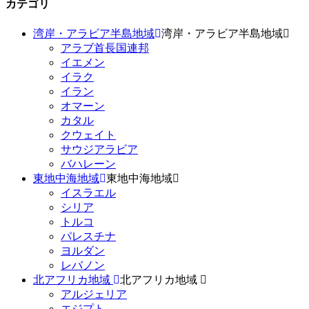
カテゴリ
湾岸・アラビア半島地域
湾岸・アラビア半島地域
アラブ首長国連邦
イエメン
イラク
イラン
オマーン
カタル
クウェイト
サウジアラビア
バハレーン
東地中海地域
東地中海地域
イスラエル
シリア
トルコ
パレスチナ
ヨルダン
レバノン
北アフリカ地域
北アフリカ地域
アルジェリア
エジプト