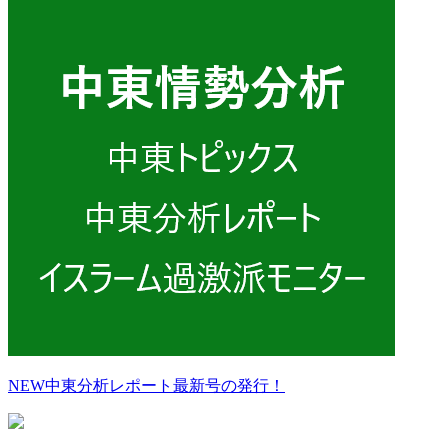
NEW
中東分析レポート最新号の発行！